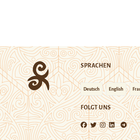
SPRACHEN
Deutsch
English
Fra
FOLGT UNS