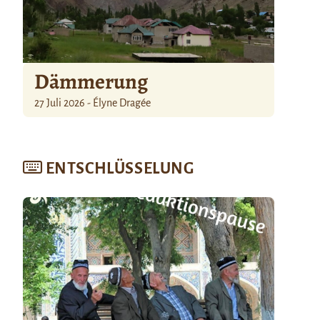
Dämmerung
27 Juli 2026 - Élyne Dragée
ENTSCHLÜSSELUNG