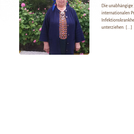
Die unabhängige J
internationalen P
Infektionskrankhe
unterziehen.
[...]