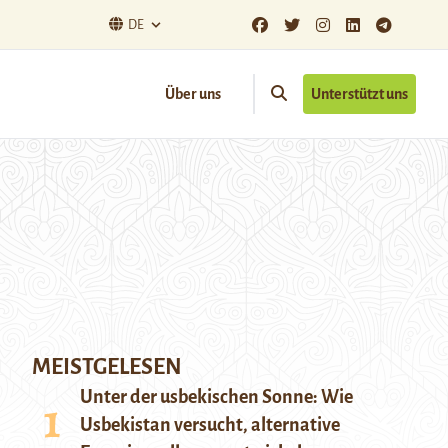
DE
Über uns
Unterstützt uns
MEISTGELESEN
Unter der usbekischen Sonne: Wie
Usbekistan versucht, alternative