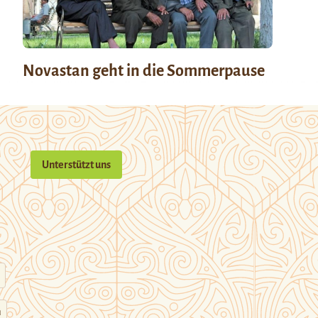
Novastan geht in die Sommerpause
Unterstützt uns
n