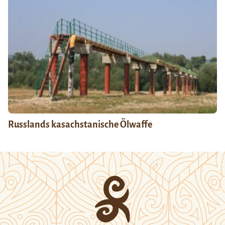
Russlands kasachstanische Ölwaffe