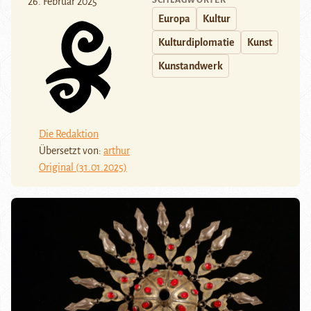
SCHLAGWÖRTER
26. Februar 2025
Europa
Kultur
Kulturdiplomatie
Kunst
Kunstandwerk
Die Redaktion
Übersetzt von:
arthur
Original (31.01.2025)