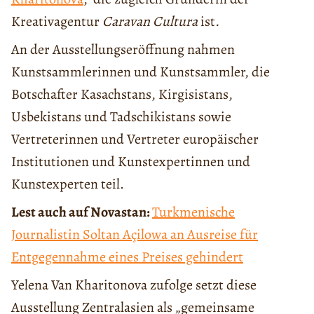
Kreativagentur
Caravan Cultura
ist
.
An der Ausstellungseröffnung nahmen
Kunstsammlerinnen und Kunstsammler, die
Botschafter Kasachstans, Kirgisistans,
Usbekistans und Tadschikistans sowie
Vertreterinnen und Vertreter europäischer
Institutionen und Kunstexpertinnen und
Kunstexperten teil.
Lest auch auf Novastan:
Turkmenische
Journalistin Soltan Açilowa an Ausreise für
Entgegennahme eines Preises gehindert
Yelena Van Kharitonova zufolge setzt diese
Ausstellung Zentralasien als „gemeinsame