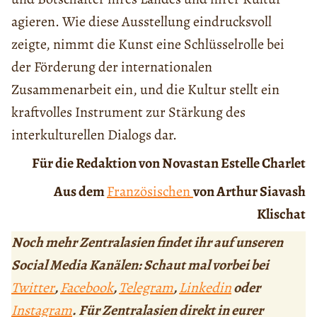
agieren. Wie diese Ausstellung eindrucksvoll
zeigte, nimmt die Kunst eine Schlüsselrolle bei
der Förderung der internationalen
Zusammenarbeit ein, und die Kultur stellt ein
kraftvolles Instrument zur Stärkung des
interkulturellen Dialogs dar.
Für die Redaktion von Novastan Estelle Charlet
Aus dem
Französischen
von Arthur Siavash
Klischat
Noch mehr Zentralasien findet ihr auf unseren
Social Media Kanälen: Schaut mal vorbei bei
Twitter
,
Facebook
,
Telegram
,
Linkedin
oder
Instagram
. Für Zentralasien direkt in eurer