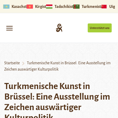
Kasachstan
Kirgistan
Tadschikistan
Turkmenistan
Uigu
Unterstützt uns
Startseite
Turkmenische Kunst in Brüssel: Eine Ausstellung im
Zeichen auswärtiger Kulturpolitik
Turkmenische Kunst in
Brüssel: Eine Ausstellung im
Zeichen auswärtiger
Kulturpolitik