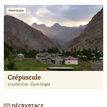
Photo du jour
Crépuscule
27 juillet 2026 - Élyne Dragée
DÉCRYPTAGE