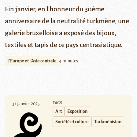
Fin janvier, en l'honneur du 30ème
anniversaire de la neutralité turkmène, une
galerie bruxelloise a exposé des bijoux,
textiles et tapis de ce pays centrasiatique.
L'Europe et l'Asie centrale
4 minutes
TAGS
31 janvier 2025
Art
Exposition
Société et culture
Turkménistan