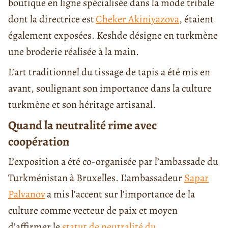
boutique en ligne spécialisée dans la mode tribale
dont la directrice est
Cheker Akiniyazova
, étaient
également exposées. Keshde désigne en turkmène
une broderie réalisée à la main.
L’art traditionnel du tissage de tapis a été mis en
avant, soulignant son importance dans la culture
turkmène et son héritage artisanal.
Quand la neutralité rime avec
coopération
L’exposition a été co-organisée par l’ambassade du
Turkménistan à Bruxelles. L’ambassadeur
Sapar
Palvanov
a mis l’accent sur l’importance de la
culture comme vecteur de paix et moyen
d’affirmer le
statut de neutralité du