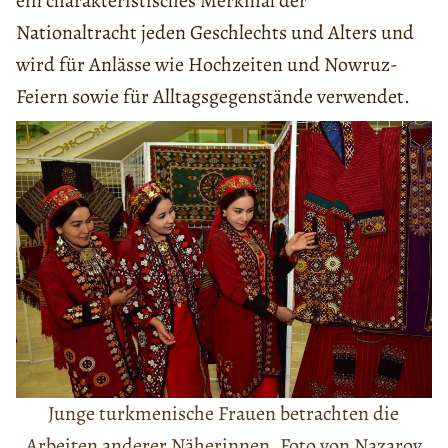
ein charakteristisches Merkmal der
Nationaltracht jeden Geschlechts und Alters und
wird für Anlässe wie Hochzeiten und Nowruz-
Feiern sowie für Alltagsgegenstände verwendet.
Junge turkmenische Frauen betrachten die
Arbeiten anderer Näherinnen. Foto von Nazarov