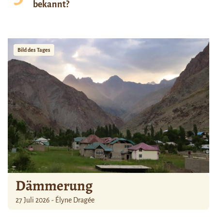
bekannt?
Bild des Tages
Dämmerung
27 Juli 2026 - Élyne Dragée