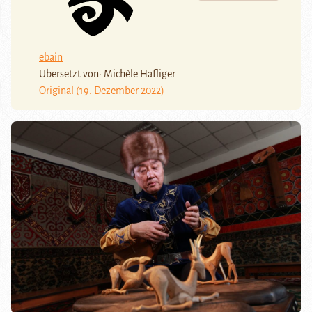
ebain
Übersetzt von: Michèle Häfliger
Original (19. Dezember 2022)