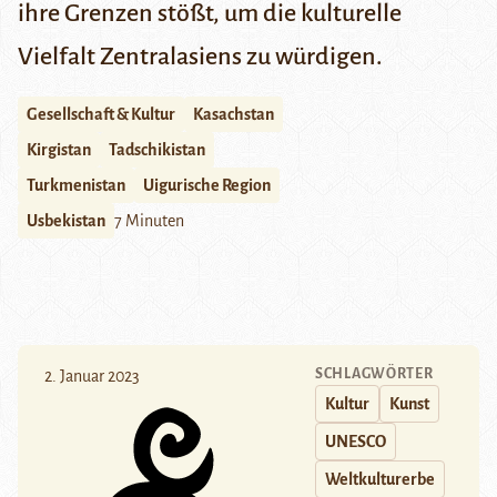
ihre Grenzen stößt, um die kulturelle
Vielfalt Zentralasiens zu würdigen.
Gesellschaft & Kultur
Kasachstan
Kirgistan
Tadschikistan
Turkmenistan
Uigurische Region
Usbekistan
7 Minuten
SCHLAGWÖRTER
2. Januar 2023
Kultur
Kunst
UNESCO
Weltkulturerbe