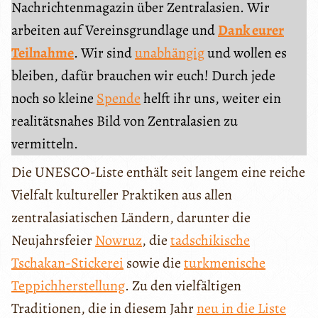
Nachrichtenmagazin über Zentralasien. Wir
arbeiten auf Vereinsgrundlage und
Dank eurer
Teilnahme
. Wir sind
unabhängig
und wollen es
bleiben, dafür brauchen wir euch! Durch jede
noch so kleine
Spende
helft ihr uns, weiter ein
realitätsnahes Bild von Zentralasien zu
vermitteln.
Die UNESCO-Liste enthält seit langem eine reiche
Vielfalt kultureller Praktiken aus allen
zentralasiatischen Ländern, darunter die
Neujahrsfeier
Nowruz
, die
tadschikische
Tschakan-Stickerei
sowie die
turkmenische
Teppichherstellung
. Zu den vielfältigen
Traditionen, die in diesem Jahr
neu in die Liste