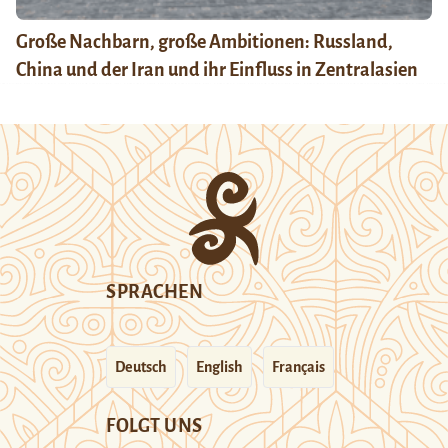
Große Nachbarn, große Ambitionen: Russland,
China und der Iran und ihr Einfluss in Zentralasien
SPRACHEN
Deutsch
English
Français
FOLGT UNS