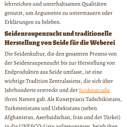
lehrreichen und unterhaltsamen Qualitäten
genutzt, um Argumente zu untermauern oder
Erklärungen zu beleben.
Seidenraupenzucht und traditionelle
Herstellung von Seide für die Weberei
Die Seidenkultur, die den gesamten Prozess von
der Seidenraupenzucht bis zur Herstellung von
Endprodukten aus Seide umfasst, ist eine
wichtige Tradition Zentralasiens, die sich über
Jahrhunderte erstreckt und der
Seidenstraße
ihren Namen gab. Als Kunstpraxis Tadschikistans,
Turkmenistans und Usbekistans (neben
Afghanistan, Aserbaidschan, Iran und der Türkei)
in die UNESCO-Liste aufgenommen, beinhalten