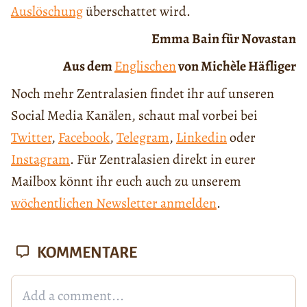
Auslöschung
überschattet wird.
Emma Bain für Novastan
Aus dem
Englischen
von Michèle Häfliger
Noch mehr Zentralasien findet ihr auf unseren
Social Media Kanälen, schaut mal vorbei bei
Twitter
,
Facebook
,
Telegram
,
Linkedin
oder
Instagram
. Für Zentralasien direkt in eurer
Mailbox könnt ihr euch auch zu unserem
wöchentlichen Newsletter anmelden
.
KOMMENTARE