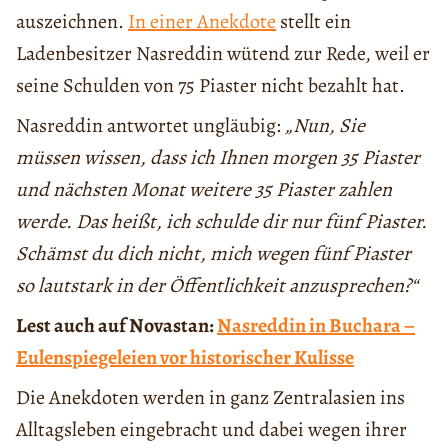
auszeichnen.
In einer Anekdote
stellt ein
Ladenbesitzer Nasreddin wütend zur Rede, weil er
seine Schulden von 75 Piaster nicht bezahlt hat.
Nasreddin antwortet ungläubig:
„Nun, Sie
müssen wissen, dass ich Ihnen morgen 35 Piaster
und nächsten Monat weitere 35 Piaster zahlen
werde. Das heißt, ich schulde dir nur fünf Piaster.
Schämst du dich nicht, mich wegen fünf Piaster
so lautstark in der Öffentlichkeit anzusprechen?“
Lest auch auf Novastan:
Nasreddin in Buchara –
Eulenspiegeleien vor historischer Kulisse
Die Anekdoten werden in ganz Zentralasien ins
Alltagsleben eingebracht und dabei wegen ihrer