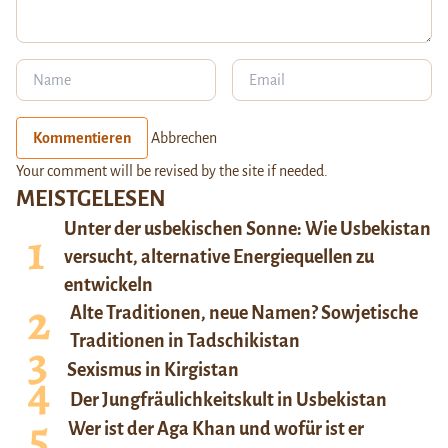
Kommentieren
Abbrechen
Your comment will be revised by the site if needed.
MEISTGELESEN
Unter der usbekischen Sonne: Wie Usbekistan
versucht, alternative Energiequellen zu
entwickeln
Alte Traditionen, neue Namen? Sowjetische
Traditionen in Tadschikistan
Sexismus in Kirgistan
Der Jungfräulichkeitskult in Usbekistan
Wer ist der Aga Khan und wofür ist er