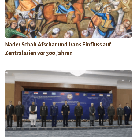
Nader Schah Afschar und Irans Einfluss auf
Zentralasien vor 300 Jahren