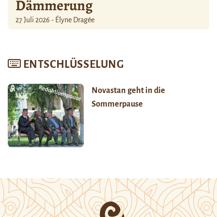
Dämmerung
27 Juli 2026 - Élyne Dragée
ENTSCHLÜSSELUNG
Novastan geht in die
Sommerpause