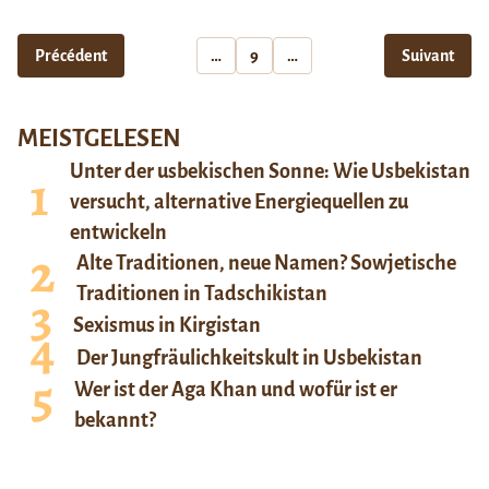
Précédent
…
9
…
Suivant
MEISTGELESEN
Unter der usbekischen Sonne: Wie Usbekistan
versucht, alternative Energiequellen zu
entwickeln
Alte Traditionen, neue Namen? Sowjetische
Traditionen in Tadschikistan
Sexismus in Kirgistan
Der Jungfräulichkeitskult in Usbekistan
Wer ist der Aga Khan und wofür ist er
bekannt?