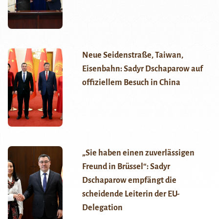
Neue Seidenstraße, Taiwan,
Eisenbahn: Sadyr Dschaparow auf
offiziellem Besuch in China
„Sie haben einen zuverlässigen
Freund in Brüssel“: Sadyr
Dschaparow empfängt die
scheidende Leiterin der EU-
Delegation