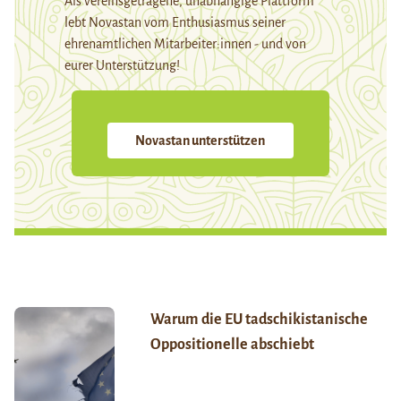
Als vereinsgetragene, unabhängige Plattform
lebt Novastan vom Enthusiasmus seiner
ehrenamtlichen Mitarbeiter:innen - und von
eurer Unterstützung!
Novastan unterstützen
Warum die EU tadschikistanische
Oppositionelle abschiebt