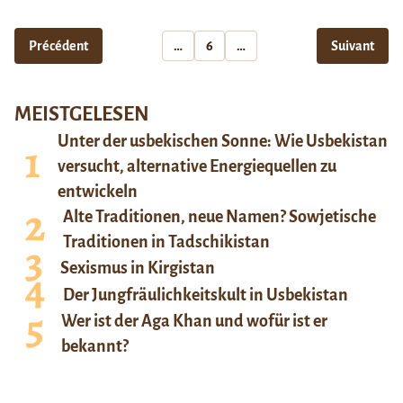
Précédent
…
6
…
Suivant
MEISTGELESEN
Unter der usbekischen Sonne: Wie Usbekistan
versucht, alternative Energiequellen zu
entwickeln
Alte Traditionen, neue Namen? Sowjetische
Traditionen in Tadschikistan
Sexismus in Kirgistan
Der Jungfräulichkeitskult in Usbekistan
Wer ist der Aga Khan und wofür ist er
bekannt?