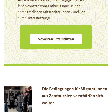
Als vereinsgetragene, unabhängige Plattform
lebt Novastan vom Enthusiasmus seiner
ehrenamtlichen Mitarbeiter:innen - und von
eurer Unterstützung!
Novastan unterstützen
Die Bedingungen für Migrant:innen
aus Zentralasien verschärfen sich
weiter