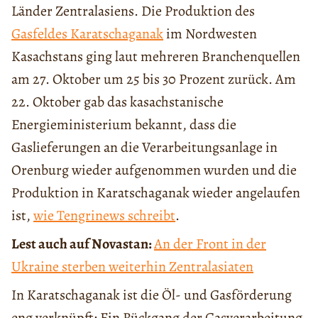
Länder Zentralasiens. Die Produktion des
Gasfeldes Karatschaganak
im Nordwesten
Kasachstans ging laut mehreren Branchenquellen
am 27. Oktober um 25 bis 30 Prozent zurück. Am
22. Oktober gab das kasachstanische
Energieministerium bekannt, dass die
Gaslieferungen an die Verarbeitungsanlage in
Orenburg wieder aufgenommen wurden und die
Produktion in Karatschaganak wieder angelaufen
ist,
wie Tengrinews schreibt
.
Lest auch auf Novastan:
An der Front in der
Ukraine sterben weiterhin Zentralasiaten
In Karatschaganak ist die Öl- und Gasförderung
eng verknüpft: Ein Rückgang der Gasverarbeitung