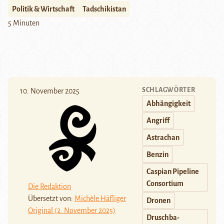
Politik & Wirtschaft
Tadschikistan
5 Minuten
SCHLAGWÖRTER
10. November 2025
Abhängigkeit
Angriff
Astrachan
Benzin
Caspian Pipeline
Consortium
Die Redaktion
Übersetzt von:
Michèle Häfliger
Dronen
Original (2. November 2025)
Druschba-