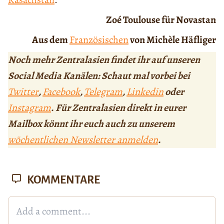
Zoé Toulouse für Novastan
Aus dem
Französischen
von Michèle Häfliger
Noch mehr Zentralasien findet ihr auf unseren
Social Media Kanälen: Schaut mal vorbei bei
Twitter
,
Facebook
,
Telegram
,
Linkedin
oder
Instagram
. Für Zentralasien direkt in eurer
Mailbox könnt ihr euch auch zu unserem
wöchentlichen Newsletter anmelden
.
KOMMENTARE