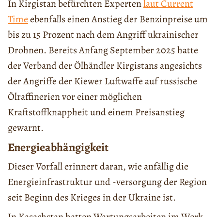
In Kirgistan befürchten Experten
laut Current
Time
ebenfalls einen Anstieg der Benzinpreise um
bis zu 15 Prozent nach dem Angriff ukrainischer
Drohnen. Bereits Anfang September 2025 hatte
der Verband der Ölhändler Kirgistans angesichts
der Angriffe der Kiewer Luftwaffe auf russische
Ölraffinerien vor einer möglichen
Kraftstoffknappheit und einem Preisanstieg
gewarnt.
Energieabhängigkeit
Dieser Vorfall erinnert daran, wie anfällig die
Energieinfrastruktur und -versorgung der Region
seit Beginn des Krieges in der Ukraine ist.
In Kasachstan hatten Wartungsarbeiten im Werk