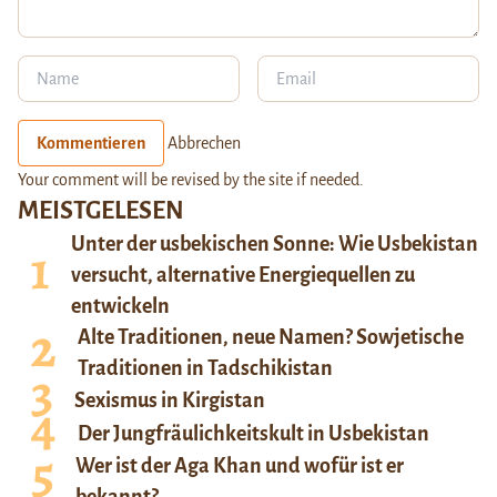
Kommentieren
Abbrechen
Your comment will be revised by the site if needed.
MEISTGELESEN
Unter der usbekischen Sonne: Wie Usbekistan
versucht, alternative Energiequellen zu
entwickeln
Alte Traditionen, neue Namen? Sowjetische
Traditionen in Tadschikistan
Sexismus in Kirgistan
Der Jungfräulichkeitskult in Usbekistan
Wer ist der Aga Khan und wofür ist er
bekannt?