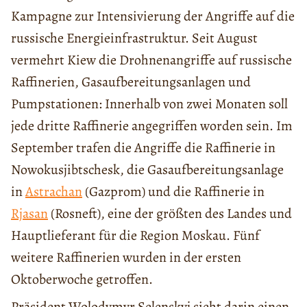
Kampagne zur Intensivierung der Angriffe auf die
russische Energieinfrastruktur. Seit August
vermehrt Kiew die Drohnenangriffe auf russische
Raffinerien, Gasaufbereitungsanlagen und
Pumpstationen: Innerhalb von zwei Monaten soll
jede dritte Raffinerie angegriffen worden sein. Im
September trafen die Angriffe die Raffinerie in
Nowokusjibtschesk, die Gasaufbereitungsanlage
in
Astrachan
(Gazprom) und die Raffinerie in
Rjasan
(Rosneft), eine der größten des Landes und
Hauptlieferant für die Region Moskau. Fünf
weitere Raffinerien wurden in der ersten
Oktoberwoche getroffen.
Präsident Wolodymyr Selenskyj sieht darin einen