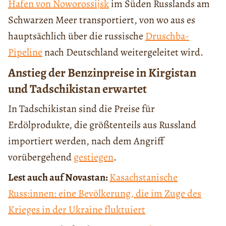
Hafen von Noworossijsk
im Süden Russlands am
Schwarzen Meer transportiert, von wo aus es
hauptsächlich über die russische
Druschba-
Pipeline
nach Deutschland weitergeleitet wird.
Anstieg der Benzinpreise in Kirgistan
und Tadschikistan erwartet
In Tadschikistan sind die Preise für
Erdölprodukte, die größtenteils aus Russland
importiert werden, nach dem Angriff
vorübergehend
gestiegen
.
Lest auch auf Novastan:
Kasachstanische
Russ:innen: eine Bevölkerung, die im Zuge des
Krieges in der Ukraine fluktuiert