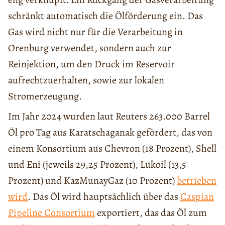
schränkt automatisch die Ölförderung ein. Das
Gas wird nicht nur für die Verarbeitung in
Orenburg verwendet, sondern auch zur
Reinjektion, um den Druck im Reservoir
aufrechtzuerhalten, sowie zur lokalen
Stromerzeugung.
Im Jahr 2024 wurden laut Reuters 263.000 Barrel
Öl pro Tag aus Karatschaganak gefördert, das von
einem Konsortium aus Chevron (18 Prozent), Shell
und Eni (jeweils 29,25 Prozent), Lukoil (13,5
Prozent) und KazMunayGaz (10 Prozent)
betrieben
wird
. Das Öl wird hauptsächlich über das
Caspian
Pipeline Consortium
exportiert, das das Öl zum