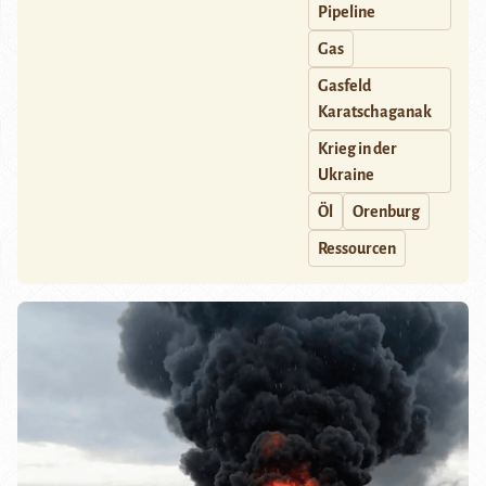
Pipeline
Gas
Gasfeld
Karatschaganak
Krieg in der
Ukraine
Öl
Orenburg
Ressourcen