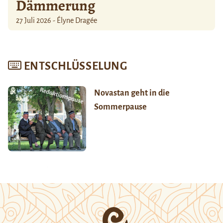
Dämmerung
27 Juli 2026 - Élyne Dragée
ENTSCHLÜSSELUNG
Novastan geht in die
Sommerpause