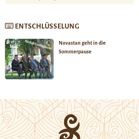
ENTSCHLÜSSELUNG
Novastan geht in die
Sommerpause