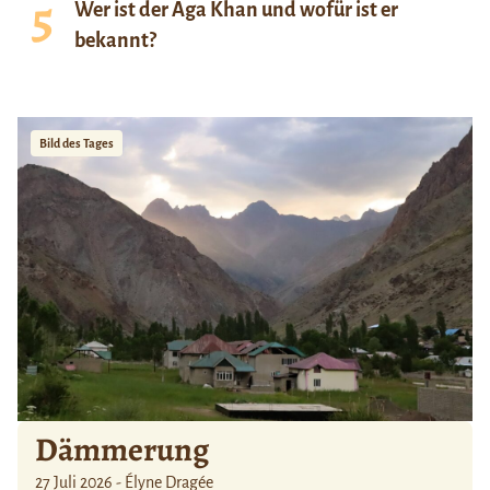
Wer ist der Aga Khan und wofür ist er
bekannt?
Bild des Tages
Dämmerung
27 Juli 2026 - Élyne Dragée