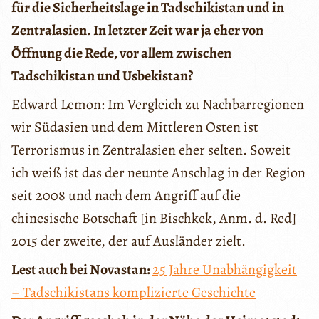
für die Sicherheitslage in Tadschikistan und in
Zentralasien. In letzter Zeit war ja eher von
Öffnung die Rede, vor allem zwischen
Tadschikistan und Usbekistan?
Edward Lemon: Im Vergleich zu Nachbarregionen
wir Südasien und dem Mittleren Osten ist
Terrorismus in Zentralasien eher selten. Soweit
ich weiß ist das der neunte Anschlag in der Region
seit 2008 und nach dem Angriff auf die
chinesische Botschaft [in Bischkek, Anm. d. Red]
2015 der zweite, der auf Ausländer zielt.
Lest auch bei Novastan:
25 Jahre Unabhängigkeit
– Tadschikistans komplizierte Geschichte