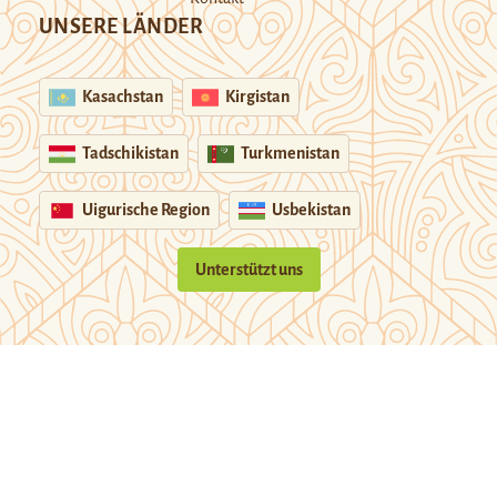
UNSERE LÄNDER
Kasachstan
Kirgistan
Tadschikistan
Turkmenistan
Uigurische Region
Usbekistan
Unterstützt uns