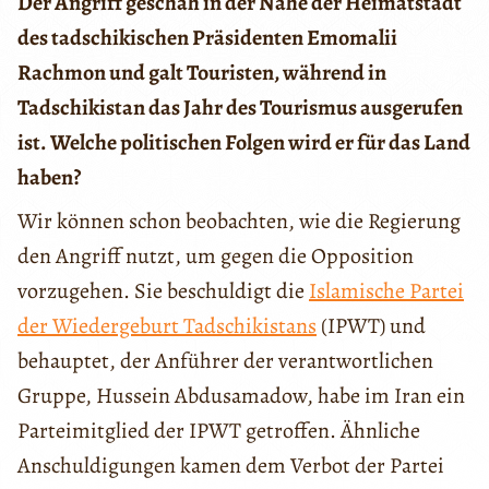
Der Angriff geschah in der Nähe der Heimatstadt
des tadschikischen Präsidenten Emomalii
Rachmon und galt Touristen, während in
Tadschikistan das Jahr des Tourismus ausgerufen
ist. Welche politischen Folgen wird er für das Land
haben?
Wir können schon beobachten, wie die Regierung
den Angriff nutzt, um gegen die Opposition
vorzugehen. Sie beschuldigt die
Islamische Partei
der Wiedergeburt Tadschikistans
(IPWT) und
behauptet, der Anführer der verantwortlichen
Gruppe, Hussein Abdusamadow, habe im Iran ein
Parteimitglied der IPWT getroffen. Ähnliche
Anschuldigungen kamen dem Verbot der Partei