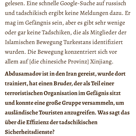
gelesen. Eine schnelle Google-Suche auf russisch
und tadschikisch ergibt keine Meldungen dazu. Er
mag im Gefängnis sein, aber es gibt sehr wenige
oder gar keine Tadschiken, die als Mitglieder der
Islamischen Bewegung Turkestans identifiziert
wurden. Die Bewegung konzentriert sich vor
allem auf [die chinesiche Provinz] Xinjiang.
Abdusamadov ist in den Iran gereist, wurde dort
trainiert, hat einen Bruder, der als Teil einer
terroristischen Organisation im Gefägnis sitzt
und konnte eine große Gruppe versammeln, um
ausländische Touristen anzugreifen. Was sagt das
über die Effizienz der tadschikischen
Sicherheitsdienste?