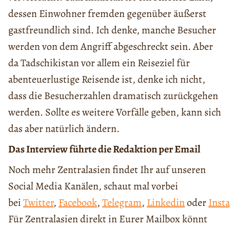
dessen Einwohner fremden gegenüber äußerst
gastfreundlich sind. Ich denke, manche Besucher
werden von dem Angriff abgeschreckt sein. Aber
da Tadschikistan vor allem ein Reiseziel für
abenteuerlustige Reisende ist, denke ich nicht,
dass die Besucherzahlen dramatisch zurückgehen
werden. Sollte es weitere Vorfälle geben, kann sich
das aber natürlich ändern.
Das Interview führte die Redaktion per Email
Noch mehr Zentralasien findet Ihr auf unseren
Social Media Kanälen, schaut mal vorbei
bei
Twitter
,
Facebook
,
Telegram
,
Linkedin
oder
Inst
Für Zentralasien direkt in Eurer Mailbox könnt