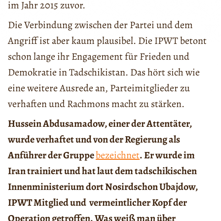
im Jahr 2015 zuvor.
Die Verbindung zwischen der Partei und dem
Angriff ist aber kaum plausibel. Die IPWT betont
schon lange ihr Engagement für Frieden und
Demokratie in Tadschikistan. Das hört sich wie
eine weitere Ausrede an, Parteimitglieder zu
verhaften und Rachmons macht zu stärken.
Hussein Abdusamadow, einer der Attentäter,
wurde verhaftet und von der Regierung als
Anführer der Gruppe
bezeichnet
. Er wurde im
Iran trainiert und hat laut dem tadschikischen
Innenministerium dort Nosirdschon Ubajdow,
IPWT Mitglied und vermeintlicher Kopf der
Operation getroffen. Was weiß man über