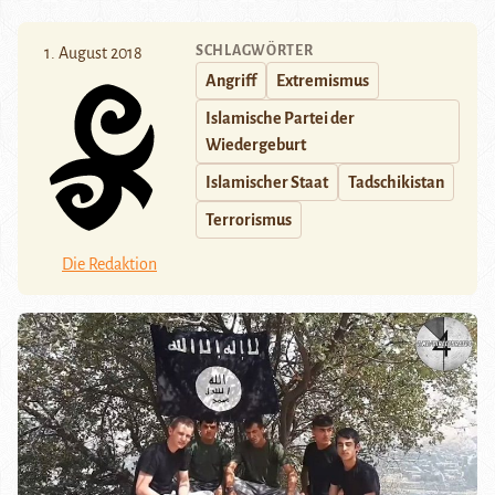
SCHLAGWÖRTER
1. August 2018
Angriff
Extremismus
Islamische Partei der
Wiedergeburt
Islamischer Staat
Tadschikistan
Terrorismus
Die Redaktion