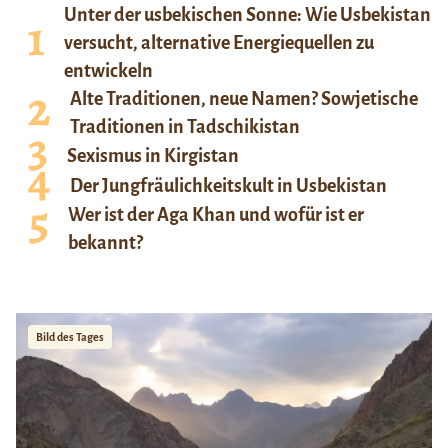
Unter der usbekischen Sonne: Wie Usbekistan
versucht, alternative Energiequellen zu
entwickeln
Alte Traditionen, neue Namen? Sowjetische
Traditionen in Tadschikistan
Sexismus in Kirgistan
Der Jungfräulichkeitskult in Usbekistan
Wer ist der Aga Khan und wofür ist er
bekannt?
Bild des Tages