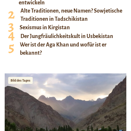
entwickeln
Alte Traditionen, neue Namen? Sowjetische
Traditionen in Tadschikistan
Sexismus in Kirgistan
Der Jungfräulichkeitskult in Usbekistan
Wer ist der Aga Khan und wofür ist er
bekannt?
Bild des Tages