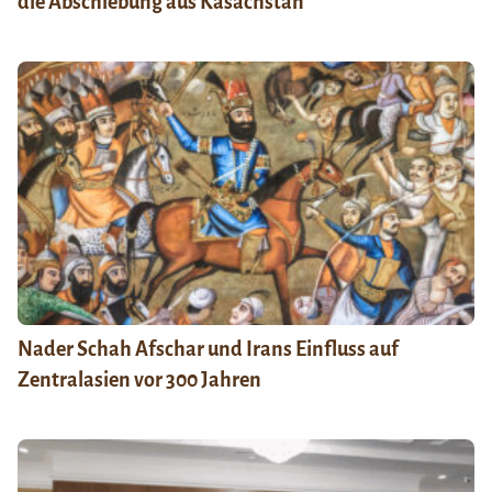
die Abschiebung aus Kasachstan
Nader Schah Afschar und Irans Einfluss auf
Zentralasien vor 300 Jahren