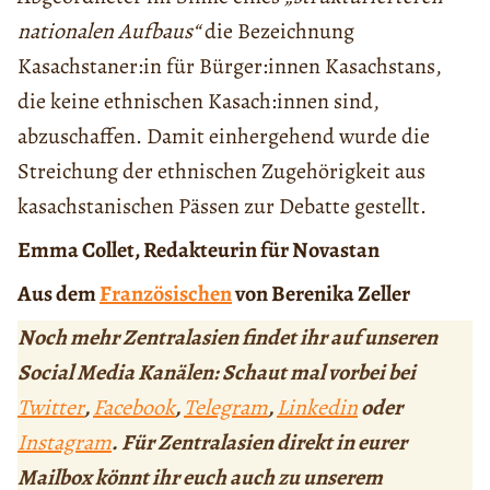
nationalen Aufbaus“
die Bezeichnung
Kasachstaner:in für Bürger:innen Kasachstans,
die keine ethnischen Kasach:innen sind,
abzuschaffen. Damit einhergehend wurde die
Streichung der ethnischen Zugehörigkeit aus
kasachstanischen Pässen zur Debatte gestellt.
Emma Collet, Redakteurin für Novastan
Aus dem
Französischen
von Berenika Zeller
Noch mehr Zentralasien findet ihr auf unseren
Social Media Kanälen: Schaut mal vorbei bei
Twitter
,
Facebook
,
Telegram
,
Linkedin
oder
Instagram
. Für Zentralasien direkt in eurer
Mailbox könnt ihr euch auch zu unserem