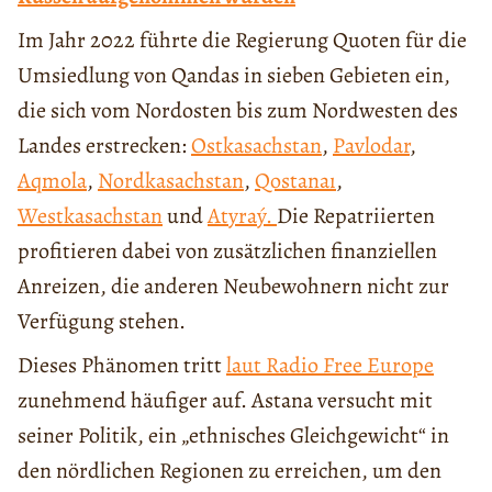
Im Jahr 2022 führte die Regierung Quoten für die
Umsiedlung von Qandas in sieben Gebieten ein,
die sich vom Nordosten bis zum Nordwesten des
Landes erstrecken:
Ostkasachstan
,
Pavlodar
,
Aqmola
,
Nordkasachstan
,
Qostanaı
,
Westkasachstan
und
Atyra
ý
.
Die Repatriierten
profitieren dabei von zusätzlichen finanziellen
Anreizen, die anderen Neubewohnern nicht zur
Verfügung stehen.
Dieses Phänomen tritt
laut Radio Free Europe
zunehmend häufiger auf. Astana versucht mit
seiner Politik, ein „ethnisches Gleichgewicht“ in
den nördlichen Regionen zu erreichen, um den