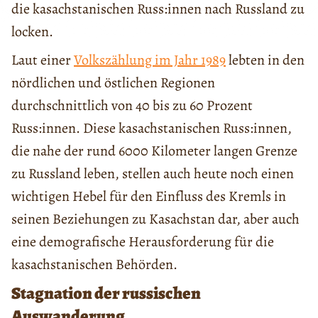
die kasachstanischen Russ:innen nach Russland zu
locken.
Laut einer
Volkszählung im Jahr 1989
lebten in den
nördlichen und östlichen Regionen
durchschnittlich von 40 bis zu 60 Prozent
Russ:innen. Diese kasachstanischen Russ:innen,
die nahe der rund 6000 Kilometer langen Grenze
zu Russland leben, stellen auch heute noch einen
wichtigen Hebel für den Einfluss des Kremls in
seinen Beziehungen zu Kasachstan dar, aber auch
eine demografische Herausforderung für die
kasachstanischen Behörden.
Stagnation der russischen
Auswanderung