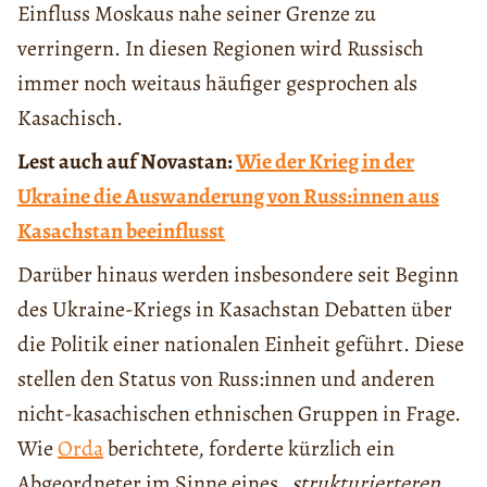
Einfluss Moskaus nahe seiner Grenze zu
verringern. In diesen Regionen wird Russisch
immer noch weitaus häufiger gesprochen als
Kasachisch.
Lest auch auf Novastan:
Wie der Krieg in der
Ukraine die Auswanderung von Russ:innen aus
Kasachstan beeinflusst
Darüber hinaus werden insbesondere seit Beginn
des Ukraine-Kriegs in Kasachstan Debatten über
die Politik einer nationalen Einheit geführt. Diese
stellen den Status von Russ:innen und anderen
nicht-kasachischen ethnischen Gruppen in Frage.
Wie
Orda
berichtete, forderte kürzlich ein
Abgeordneter im Sinne eines
„strukturierteren