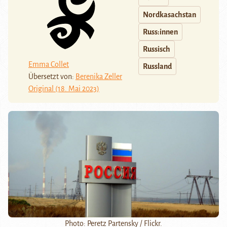
Nordkasachstan
Russ:innen
Russisch
Emma Collet
Russland
Übersetzt von:
Berenika Zeller
Original (18. Mai 2023)
Photo: Peretz Partensky / Flickr.