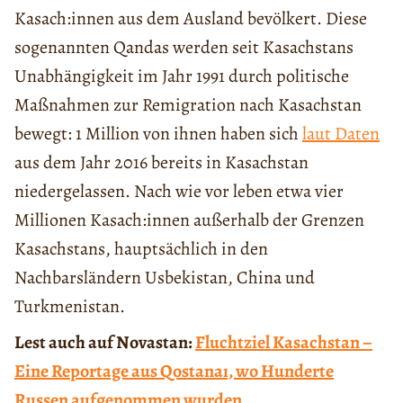
Kasach:innen aus dem Ausland bevölkert. Diese
sogenannten Qandas werden seit Kasachstans
Unabhängigkeit im Jahr 1991 durch politische
Maßnahmen zur Remigration nach Kasachstan
bewegt: 1 Million von ihnen haben sich
laut Daten
aus dem Jahr 2016 bereits in Kasachstan
niedergelassen. Nach wie vor leben etwa vier
Millionen Kasach:innen außerhalb der Grenzen
Kasachstans, hauptsächlich in den
Nachbarsländern Usbekistan, China und
Turkmenistan.
Lest auch auf Novastan:
Fluchtziel Kasachstan –
Eine Reportage aus Qostanaı, wo Hunderte
Russen aufgenommen wurden