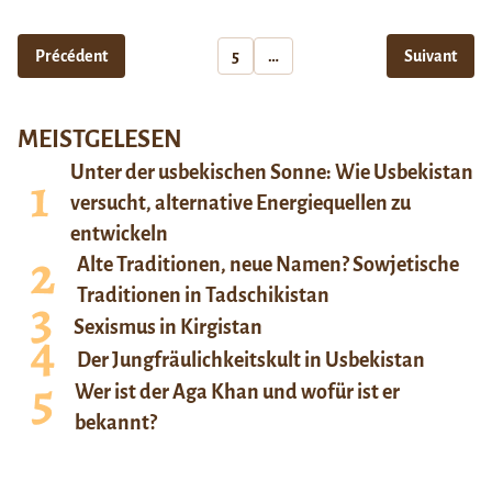
Précédent
5
…
Suivant
MEISTGELESEN
Unter der usbekischen Sonne: Wie Usbekistan
versucht, alternative Energiequellen zu
entwickeln
Alte Traditionen, neue Namen? Sowjetische
Traditionen in Tadschikistan
Sexismus in Kirgistan
Der Jungfräulichkeitskult in Usbekistan
Wer ist der Aga Khan und wofür ist er
bekannt?