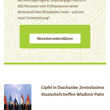
Als vereinsgetragene, unabhängige Plattform
lebt Novastan vom Enthusiasmus seiner
ehrenamtlichen Mitarbeiter:innen - und von
eurer Unterstützung!
Novastan unterstützen
Gipfel in Duschanbe: Zentralasiens
Staatschefs treffen Wladimir Putin