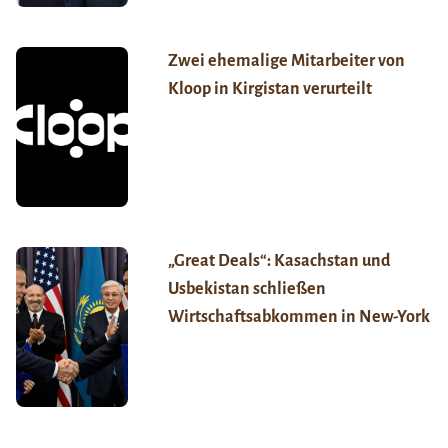
Zwei ehemalige Mitarbeiter von
Kloop in Kirgistan verurteilt
„Great Deals“: Kasachstan und
Usbekistan schließen
Wirtschaftsabkommen in New-York