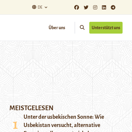
DE
Über uns
Unterstützt uns
MEISTGELESEN
Unter der usbekischen Sonne: Wie
Usbekistan versucht, alternative