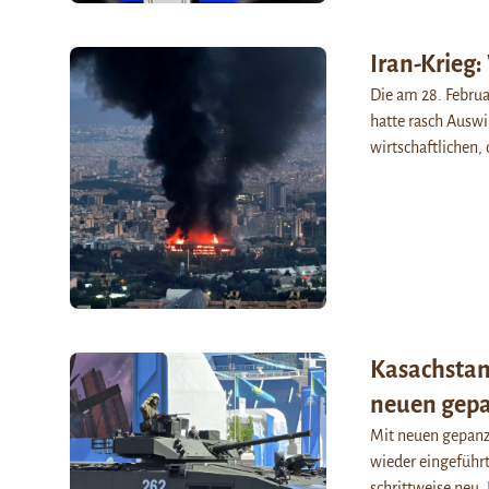
Iran-Krieg:
Die am 28. Februa
hatte rasch Auswi
wirtschaftlichen
Kasachstan 
neuen gepa
Mit neuen gepan
wieder eingeführt
schrittweise neu.