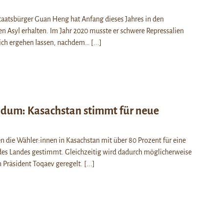
taatsbürger Guan Heng hat Anfang dieses Jahres in den
en Asyl erhalten. Im Jahr 2020 musste er schwere Repressalien
sich ergehen lassen, nachdem…
[...]
ndum: Kasachstan stimmt für neue
 die Wähler:innen in Kasachstan mit über 80 Prozent für eine
des Landes gestimmt. Gleichzeitig wird dadurch möglicherweise
 Präsident Toqaev geregelt.
[...]