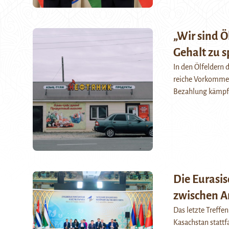
„Wir sind Ö
Gehalt zu 
In den Ölfeldern
reiche Vorkommen.
Bezahlung kämpfe
Die Eurasis
zwischen A
Das letzte Treffe
Kasachstan stattf