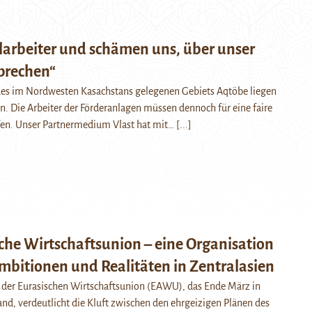
larbeiter und schämen uns, über unser
sprechen“
 des im Nordwesten Kasachstans gelegenen Gebiets Aqtöbe liegen
 Die Arbeiter der Förderanlagen müssen dennoch für eine faire
n. Unser Partnermedium Vlast hat mit…
[...]
che Wirtschaftsunion – eine Organisation
mbitionen und Realitäten in Zentralasien
n der Eurasischen Wirtschaftsunion (EAWU), das Ende März in
and, verdeutlicht die Kluft zwischen den ehrgeizigen Plänen des