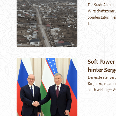
Die Stadt Alatau, 
Wirtschaftszentru
Sonderstatus in e
[...]
Soft Power
hinter Serg
Der erste stellver
Kirijenko, ist am
solch wichtiger V