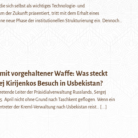
die sich selbst als wichtiges Technologie- und
m der Zukunft präsentiert, tritt mit dem Erhalt eines
ine neue Phase der institutionellen Strukturierung ein. Dennoch…
 mit vorgehaltener Waffe: Was steckt
ej Kirijenkos Besuch in Usbekistan?
tretende Leiter der Präsidialverwaltung Russlands, Sergej
 15. April nicht ohne Grund nach Taschkent geflogen. Wenn ein
ertreter der Kreml-Verwaltung nach Usbekistan reist…
[...]