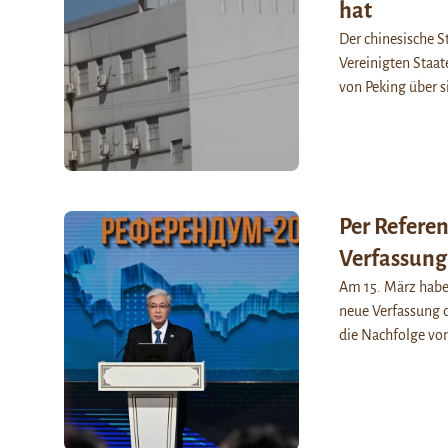
hat
Der chinesische S
Vereinigten Staat
von Peking über 
Per Refere
Verfassung
Am 15. März haben
neue Verfassung 
die Nachfolge von