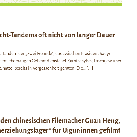
t-Tandems oft nicht von langer Dauer
das Tandem der „zwei Freunde“, das zwischen Präsident Sadyr
dem ehemaligen Geheimdienstchef Kamtschybek Taschijew über
d hatte, bereits in Vergessenheit geraten. Die…
[...]
r den chinesischen Filemacher Guan Heng,
erziehungslager“ für Uigur:innen gefilmt