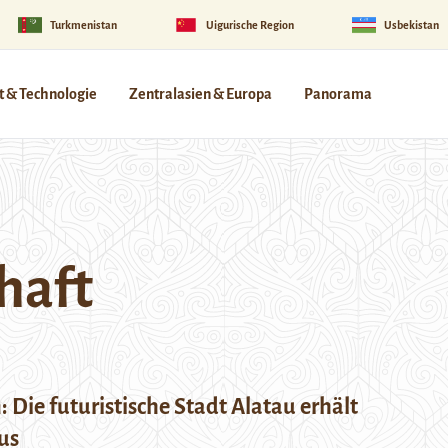
Turkmenistan
Uigurische Region
Usbekistan
 & Technologie
Zentralasien & Europa
Panorama
haft
 Die futuristische Stadt Alatau erhält
us