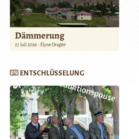
Dämmerung
27 Juli 2026 - Élyne Dragée
ENTSCHLÜSSELUNG