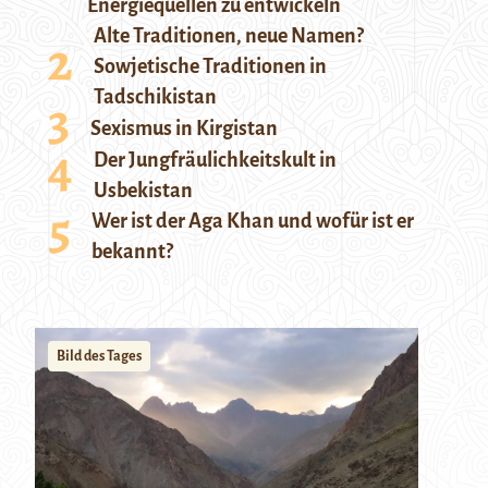
Energiequellen zu entwickeln
Alte Traditionen, neue Namen?
Sowjetische Traditionen in
Tadschikistan
Sexismus in Kirgistan
Der Jungfräulichkeitskult in
Usbekistan
Wer ist der Aga Khan und wofür ist er
bekannt?
Bild des Tages