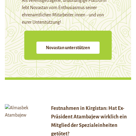
Als vereinsgetragene, unabhängige Plattform
lebt Novastan vom Enthusiasmus seiner
ehrenamtlichen Mitarbeiter:innen - und von
eurer Unterstützung!
Novastan unterstützen
Festnahmen in Kirgistan: Hat Ex-
Präsident Atambajew wirklich ein
Mitglied der Spezialeinheiten
getötet?