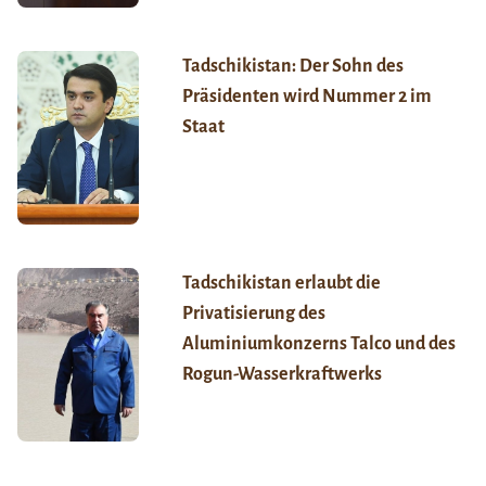
Tadschikistan: Der Sohn des
Präsidenten wird Nummer 2 im
Staat
Tadschikistan erlaubt die
Privatisierung des
Aluminiumkonzerns Talco und des
Rogun-Wasserkraftwerks