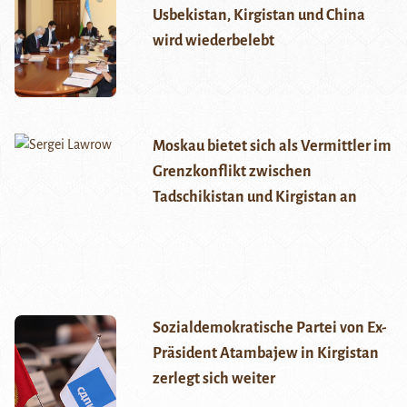
Usbekistan, Kirgistan und China
wird wiederbelebt
Moskau bietet sich als Vermittler im
Grenzkonflikt zwischen
Tadschikistan und Kirgistan an
Sozialdemokratische Partei von Ex-
Präsident Atambajew in Kirgistan
zerlegt sich weiter