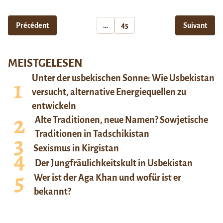
Précédent
…
45
Suivant
MEISTGELESEN
Unter der usbekischen Sonne: Wie Usbekistan
versucht, alternative Energiequellen zu
entwickeln
Alte Traditionen, neue Namen? Sowjetische
Traditionen in Tadschikistan
Sexismus in Kirgistan
Der Jungfräulichkeitskult in Usbekistan
Wer ist der Aga Khan und wofür ist er
bekannt?