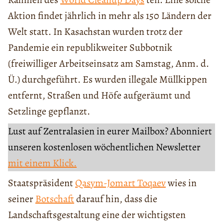
Aktion findet jährlich in mehr als 150 Ländern der
Welt statt. In Kasachstan wurden trotz der
Pandemie ein republikweiter Subbotnik
(freiwilliger Arbeitseinsatz am Samstag, Anm. d.
Ü.) durchgeführt. Es wurden illegale Müllkippen
entfernt, Straßen und Höfe aufgeräumt und
Setzlinge gepflanzt.
Lust auf Zentralasien in eurer Mailbox? Abonniert
unseren kostenlosen wöchentlichen Newsletter
mit einem Klick.
Staatspräsident
Qasym-Jomart Toqaev
wies in
seiner
Botschaft
darauf hin, dass die
Landschaftsgestaltung eine der wichtigsten