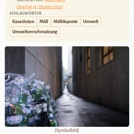
Original (8. Otober 2020)
SCHLAGWÖRTER
Kasachstan
Müll
Mülldeponie
Umwelt
Umweltverschmutzung
[Symbolbild]