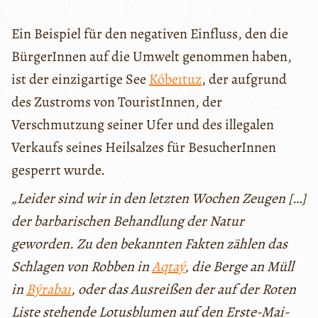
Ein Beispiel für den negativen Einfluss, den die
BürgerInnen auf die Umwelt genommen haben,
ist der einzigartige See
Kóbeıtuz
, der aufgrund
des Zustroms von TouristInnen, der
Verschmutzung seiner Ufer und des illegalen
Verkaufs seines Heilsalzes für BesucherInnen
gesperrt wurde.
„Leider sind wir in den letzten Wochen Zeugen […]
der barbarischen Behandlung der Natur
geworden. Zu den bekannten Fakten zählen das
Schlagen von Robben in
Aqtaý
, die Berge an Müll
in
Býrabaı
, oder das Ausreißen der auf der Roten
Liste stehende Lotusblumen auf den Erste-Mai-