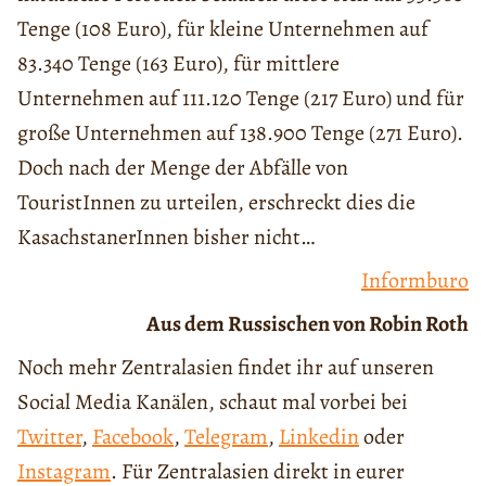
Tenge (108 Euro), für kleine Unternehmen auf
83.340 Tenge (163 Euro), für mittlere
Unternehmen auf 111.120 Tenge (217 Euro) und für
große Unternehmen auf 138.900 Tenge (271 Euro).
Doch nach der Menge der Abfälle von
TouristInnen zu urteilen, erschreckt dies die
KasachstanerInnen bisher nicht…
Informburo
Aus dem Russischen von Robin Roth
Noch mehr Zentralasien findet ihr auf unseren
Social Media Kanälen, schaut mal vorbei bei
Twitter
,
Facebook
,
Telegram
,
Linkedin
oder
Instagram
. Für Zentralasien direkt in eurer