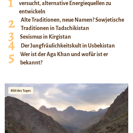
versucht, alternative Energiequellen zu
entwickeln
Alte Traditionen, neue Namen? Sowjetische
Traditionen in Tadschikistan
Sexismus in Kirgistan
Der Jungfräulichkeitskult in Usbekistan
Wer ist der Aga Khan und wofür ist er
bekannt?
Bild des Tages