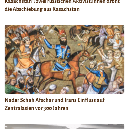
Kasachstan”: zwei russischen Aktivist:innen droht
die Abschiebung aus Kasachstan
Nader Schah Afschar und Irans Einfluss auf
Zentralasien vor 300 Jahren