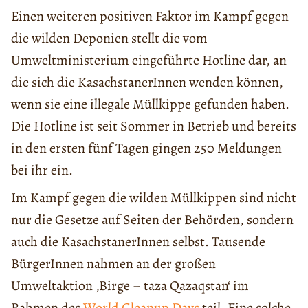
Einen weiteren positiven Faktor im Kampf gegen
die wilden Deponien stellt die vom
Umweltministerium eingeführte Hotline dar, an
die sich die KasachstanerInnen wenden können,
wenn sie eine illegale Müllkippe gefunden haben.
Die Hotline ist seit Sommer in Betrieb und bereits
in den ersten fünf Tagen gingen 250 Meldungen
bei ihr ein.
Im Kampf gegen die wilden Müllkippen sind nicht
nur die Gesetze auf Seiten der Behörden, sondern
auch die KasachstanerInnen selbst. Tausende
BürgerInnen nahmen an der großen
Umweltaktion ‚Birge – taza Qazaqstan‘ im
Rahmen des
World Cleanup Days
teil. Eine solche