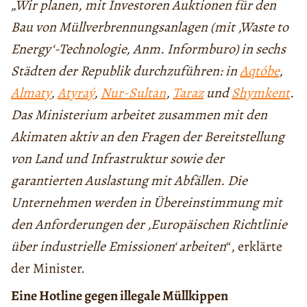
„Wir planen, mit Investoren Auktionen für den
Bau von Müllverbrennungsanlagen (mit ‚Waste to
Energy‘-Technologie, Anm. Informburo) in sechs
Städten der Republik durchzuführen: in
Aqtóbe
,
Almaty
,
Atyraý
,
Nur-Sultan
,
Taraz
und
Shymkent
.
Das Ministerium arbeitet zusammen mit den
Akimaten aktiv an den Fragen der Bereitstellung
von Land und Infrastruktur sowie der
garantierten Auslastung mit Abfällen. Die
Unternehmen werden in Übereinstimmung mit
den Anforderungen der ‚Europäischen Richtlinie
über industrielle Emissionen‘ arbeiten
“, erklärte
der Minister.
Eine Hotline gegen illegale Müllkippen