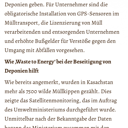
Deponien geben. Für Unternehmer sind die
obligatorische Installation von GPS-Sensoren im
Mülltransport, die Lizenzierung von Müll
verarbeitenden und entsorgenden Unternehmen
und erhöhte Bußgelder für Verstöße gegen den
Umgang mit Abfällen vorgesehen.
Wie ‚Waste to Energy‘ bei der Beseitigung von
Deponien hilft
Wie bereits angemerkt, wurden in Kasachstan
mehr als 7500 wilde Müllkippen gezählt. Dies
zeigte das Satellitenmonitoring, das im Auftrag
des Umweltministeriums durchgeführt wurde.
Unmittelbar nach der Bekanntgabe der Daten
begann das Ministerium zusammen mit den