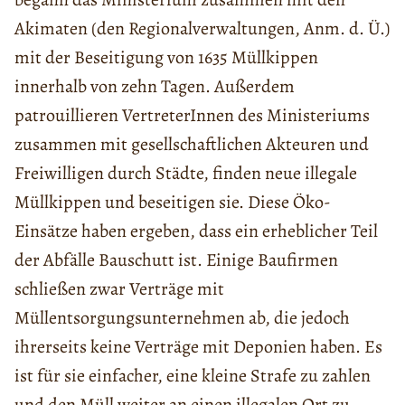
Akimaten (den Regionalverwaltungen, Anm. d. Ü.)
mit der Beseitigung von 1635 Müllkippen
innerhalb von zehn Tagen. Außerdem
patrouillieren VertreterInnen des Ministeriums
zusammen mit gesellschaftlichen Akteuren und
Freiwilligen durch Städte, finden neue illegale
Müllkippen und beseitigen sie. Diese Öko-
Einsätze haben ergeben, dass ein erheblicher Teil
der Abfälle Bauschutt ist. Einige Baufirmen
schließen zwar Verträge mit
Müllentsorgungsunternehmen ab, die jedoch
ihrerseits keine Verträge mit Deponien haben. Es
ist für sie einfacher, eine kleine Strafe zu zahlen
und den Müll weiter an einen illegalen Ort zu