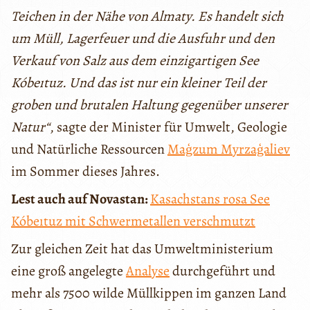
Teichen in der Nähe von Almaty. Es handelt sich
um Müll, Lagerfeuer und die Ausfuhr und den
Verkauf von Salz aus dem einzigartigen See
Kóbeıtuz. Und das ist nur ein kleiner Teil der
groben und brutalen Haltung gegenüber unserer
Natur“
, sagte der Minister für Umwelt, Geologie
und Natürliche Ressourcen
Maģzum Myrzaģaliev
im Sommer dieses Jahres.
Lest auch auf Novastan:
Kasachstans rosa See
Kóbeıtuz mit Schwermetallen verschmutzt
Zur gleichen Zeit hat das Umweltministerium
eine groß angelegte
Analyse
durchgeführt und
mehr als 7500 wilde Müllkippen im ganzen Land