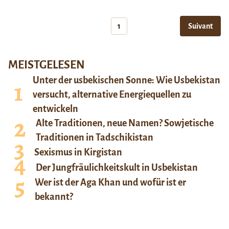
1
Suivant
MEISTGELESEN
Unter der usbekischen Sonne: Wie Usbekistan
versucht, alternative Energiequellen zu
entwickeln
Alte Traditionen, neue Namen? Sowjetische
Traditionen in Tadschikistan
Sexismus in Kirgistan
Der Jungfräulichkeitskult in Usbekistan
Wer ist der Aga Khan und wofür ist er
bekannt?