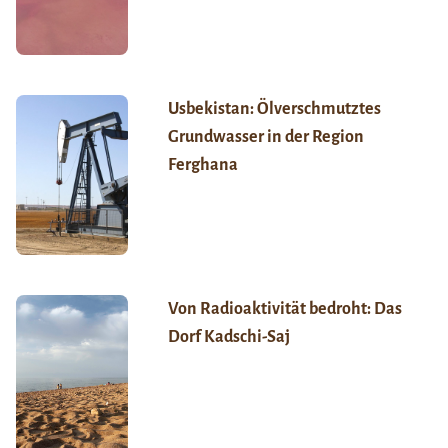
Usbekistan: Ölverschmutztes
Grundwasser in der Region
Ferghana
Von Radioaktivität bedroht: Das
Dorf Kadschi-Saj