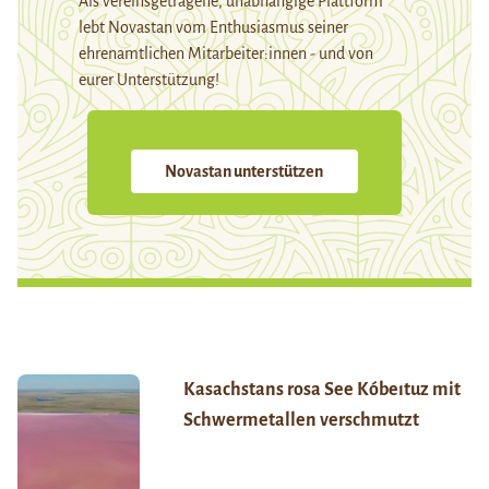
Als vereinsgetragene, unabhängige Plattform
lebt Novastan vom Enthusiasmus seiner
ehrenamtlichen Mitarbeiter:innen - und von
eurer Unterstützung!
Novastan unterstützen
Kasachstans rosa See Kóbeıtuz mit
Schwermetallen verschmutzt