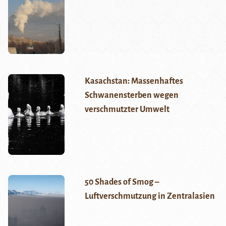
Kasachstan: Massenhaftes
Schwanensterben wegen
verschmutzter Umwelt
50 Shades of Smog –
Luftverschmutzung in Zentralasien