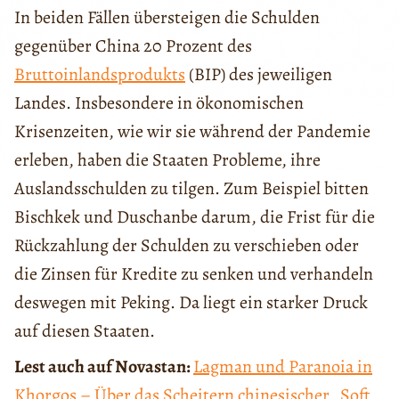
In beiden Fällen übersteigen die Schulden
gegenüber China 20 Prozent des
Bruttoinlandsprodukts
(BIP) des jeweiligen
Landes. Insbesondere in ökonomischen
Krisenzeiten, wie wir sie während der Pandemie
erleben, haben die Staaten Probleme, ihre
Auslandsschulden zu tilgen. Zum Beispiel bitten
Bischkek und Duschanbe darum, die Frist für die
Rückzahlung der Schulden zu verschieben oder
die Zinsen für Kredite zu senken und verhandeln
deswegen mit Peking. Da liegt ein starker Druck
auf diesen Staaten.
Lest auch auf Novastan:
Lagman und Paranoia in
Khorgos – Über das Scheitern chinesischer „Soft