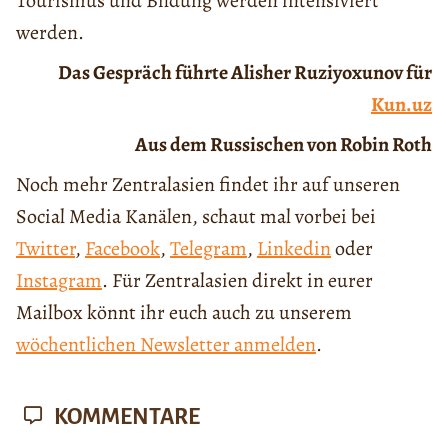
Tourismus und Bildung werden intensiviert
werden.
Das Gespräch führte Alisher Ruziyoxunov für
Kun.uz
Aus dem Russischen von Robin Roth
Noch mehr Zentralasien findet ihr auf unseren
Social Media Kanälen, schaut mal vorbei bei
Twitter
,
Facebook
,
Telegram
,
Linkedin
oder
Instagram
. Für Zentralasien direkt in eurer
Mailbox könnt ihr euch auch zu unserem
wöchentlichen Newsletter anmelden
.
KOMMENTARE