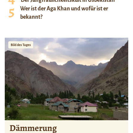
Der Jungfräulichkeitskult in Usbekistan
Wer ist der Aga Khan und wofür ist er
bekannt?
Bild des Tages
Dämmerung