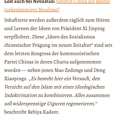
Lest auch bei Novastan:
Verletzt China die Rechte
turkstämmiger Muslime?
Inhaftierte werden außerdem täglich zum Hören
und Lernen der Ideen von Präsident Xi Jinping
verpflichtet. Diese „Ideen des Sozialismus
chinesischer Prägung im neuen Zeitalter“ sind seit
dem letzten Kongress der kommunistischen
Partei Chinas in deren Charta aufgenommen
worden — neben jenen Mao Zedongs und Deng
Xiaopings. „
Es besteht hier ein Versuch, den
Verzicht auf den Islam mit einer ideologischen
Indoktrination zu kombinieren. Alles zusammen
soll widerspenstige Uiguren regenerieren.
“
beschreibt Rebiya Kadeer.