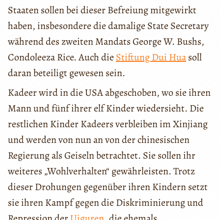
Staaten sollen bei dieser Befreiung mitgewirkt
haben, insbesondere die damalige State Secretary
während des zweiten Mandats George W. Bushs,
Condoleeza Rice. Auch die
Stiftung Dui Hua
soll
daran beteiligt gewesen sein.
Kadeer wird in die USA abgeschoben, wo sie ihren
Mann und fünf ihrer elf Kinder wiedersieht. Die
restlichen Kinder Kadeers verbleiben im Xinjiang
und werden von nun an von der chinesischen
Regierung als Geiseln betrachtet. Sie sollen ihr
weiteres „Wohlverhalten“ gewährleisten. Trotz
dieser Drohungen gegenüber ihren Kindern setzt
sie ihren Kampf gegen die Diskriminierung und
Repression der
Uiguren
, die ehemals