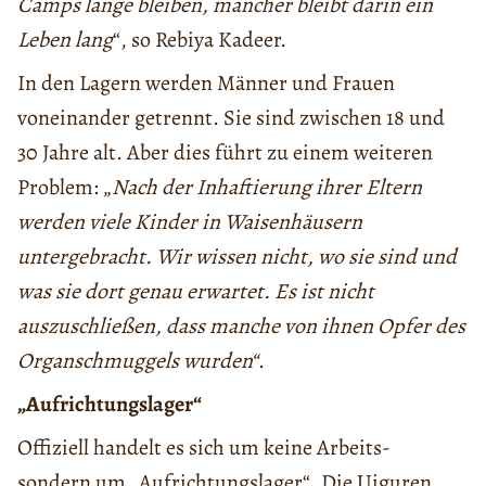
Camps lange bleiben, mancher bleibt darin ein
Leben lang
“, so Rebiya Kadeer.
In den Lagern werden Männer und Frauen
voneinander getrennt. Sie sind zwischen 18 und
30 Jahre alt. Aber dies führt zu einem weiteren
Problem: „
Nach der Inhaftierung ihrer Eltern
werden viele Kinder in Waisenhäusern
untergebracht. Wir wissen nicht, wo sie sind und
was sie dort genau erwartet. Es ist nicht
auszuschließen, dass manche von ihnen Opfer des
Organschmuggels wurden“
.
„Aufrichtungslager“
Offiziell handelt es sich um keine Arbeits-
sondern um „Aufrichtungslager“. Die Uiguren