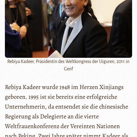
Rebiya Kadeer, Präsidentin des Weltkongress der Uiguren, 2011 in
Genf
Rebiya Kadeer wurde 1948 im Herzen Xinjiangs
geboren. 1995 ist sie bereits eine erfolgreiche
Unternehmerin, da entsendet sie die chinesische
Regierung als Delegierte an die vierte
Weltfrauenkonferenz der Vereinten Nationen
nach Peking. Zwei Jahre später nimmt Kadeer als