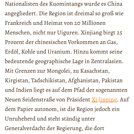
Nationalisten des Kuomintangs wurde es China
angegliedert. Die Region ist dreimal so groß wie
Frankreich und Heimat von 20 Millionen
Menschen, nicht nur Uiguren. Xinjiang birgt 25
Prozent der chinesischen Vorkommen an Gas,
Erdöl, Kohle und Uranium. Hinzu kommt seine
bedeutende geographische Lage in Zentralasien.
Mit Grenzen zur Mongolei, zu Kasachstan,
Kirgistan, Tadschikistan, Afghanistan, Pakistan
und Indien liegt es auf dem Pfad der sogenannten
Neuen Seidenstraße von Präsident
Xi Jinping
. Auf
dem Papier autonom, ist die Region jedoch ein
Unruheherd und steht ständig unter
Generalverdacht der Regierung, die dort