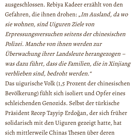
ausgeschlossen. Rebiya Kadeer erzählt von den
Gefahren, die ihnen drohen: „
Im Ausland, da wo
sie wohnen, sind Uiguren Ziele von
Erpressungsversuchen seitens der chinesischen
Polizei. Manche von ihnen werden zur
Überwachung ihrer Landsleute herangezogen –
was dazu führt, dass die Familien, die in Xinjiang
verblieben sind, bedroht werden.“
Das uigurische Volk (1,5 Prozent der chinesischen
Bevölkerung) fühlt sich isoliert und Opfer eines
schleichenden Genozids. Selbst der türkische
Präsident Recep Tayyip Erdoğan, der sich früher
solidarisch mit den Uiguren gezeigt hatte, hat
sich mittlerweile Chinas Thesen über deren