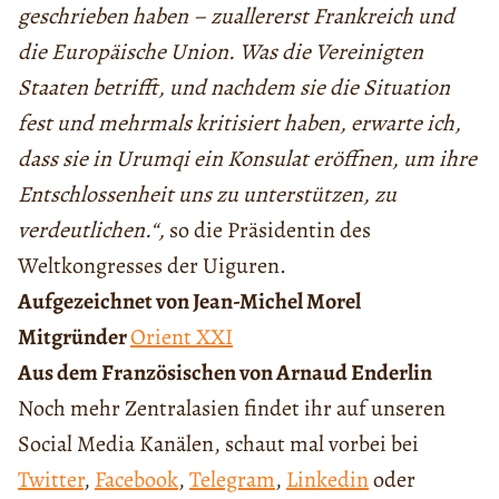
geschrieben haben – zuallererst Frankreich und
die Europäische Union. Was die Vereinigten
Staaten betrifft, und nachdem sie die Situation
fest und mehrmals kritisiert haben, erwarte ich,
dass sie in Urumqi ein Konsulat eröffnen, um ihre
Entschlossenheit uns zu unterstützen, zu
verdeutlichen.“,
so die Präsidentin des
Weltkongresses der Uiguren.
Aufgezeichnet von Jean-Michel Morel
Mitgründer
Orient XXI
Aus dem Französischen von Arnaud Enderlin
Noch mehr Zentralasien findet ihr auf unseren
Social Media Kanälen, schaut mal vorbei bei
Twitter
,
Facebook
,
Telegram
,
Linkedin
oder