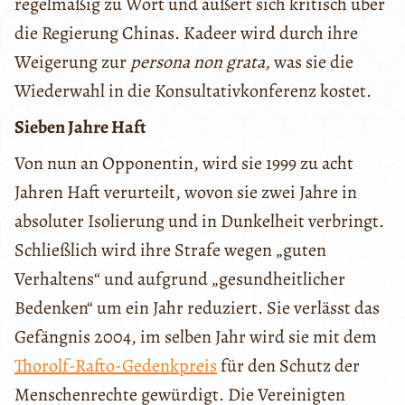
regelmäßig zu Wort und äußert sich kritisch über
die Regierung Chinas. Kadeer wird durch ihre
Weigerung zur
persona non grata,
was sie die
Wiederwahl in die Konsultativkonferenz kostet.
Sieben Jahre Haft
Von nun an Opponentin, wird sie 1999 zu acht
Jahren Haft verurteilt, wovon sie zwei Jahre in
absoluter Isolierung und in Dunkelheit verbringt.
Schließlich wird ihre Strafe wegen „guten
Verhaltens“ und aufgrund „gesundheitlicher
Bedenken“ um ein Jahr reduziert. Sie verlässt das
Gefängnis 2004, im selben Jahr wird sie mit dem
Thorolf-Rafto-Gedenkpreis
für den Schutz der
Menschenrechte gewürdigt. Die Vereinigten