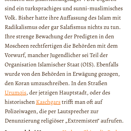
sind ein turksprachiges und sunni-muslimisches
Volk. Bisher hatte ihre Auffassung des Islam mit
Radikalismus oder gar Salafismus nichts zu tun.
Ihre strenge Bewachung der Predigten in den
Moscheen rechtfertigen die Behörden mit dem
Vorwurf, mancher Jugendlicher sei Teil der
Organisation Islamischer Staat (OIS). Ebenfalls
wurde von den Behörden in Erwägung gezogen,
den Koran umzuschreiben. In den Straßen
Urumqis
, der jetzigen Hauptstadt, oder des
historischen
Kaschgars
trifft man oft auf
Polizeiwagen, die per Lautsprecher zur
Denunzierung religiöser „Extremisten“ aufrufen.