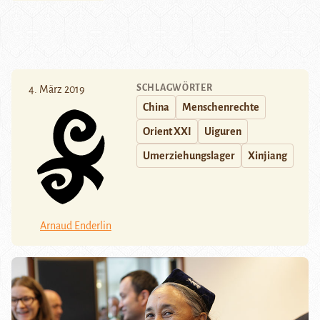
SCHLAGWÖRTER
4. März 2019
China
Menschenrechte
Orient XXI
Uiguren
Umerziehungslager
Xinjiang
Arnaud Enderlin