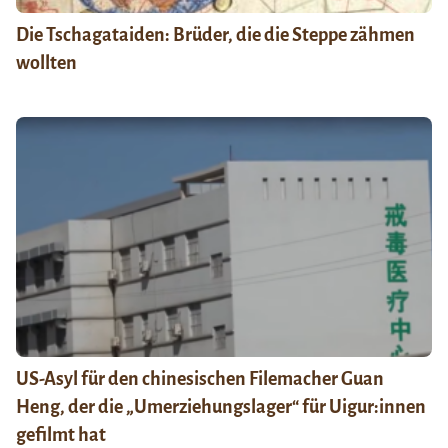
Die Tschagataiden: Brüder, die die Steppe zähmen
wollten
US-Asyl für den chinesischen Filemacher Guan
Heng, der die „Umerziehungslager“ für Uigur:innen
gefilmt hat