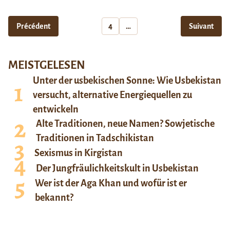
Précédent
4
…
Suivant
MEISTGELESEN
Unter der usbekischen Sonne: Wie Usbekistan
versucht, alternative Energiequellen zu
entwickeln
Alte Traditionen, neue Namen? Sowjetische
Traditionen in Tadschikistan
Sexismus in Kirgistan
Der Jungfräulichkeitskult in Usbekistan
Wer ist der Aga Khan und wofür ist er
bekannt?