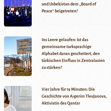
und Usbekistan dem „Board of
Peace” beigetreten?
Ins Leere gelaufen: Ist das
gemeinsame turksprachige
Alphabet daran gescheitert, den
türkischen Einfluss in Zentralasien
zu stärken?
Vier Jahre für 19 Minuten: Die
Geschichte von Aıgerim Tleujanova,
Aktivistin des Qantar