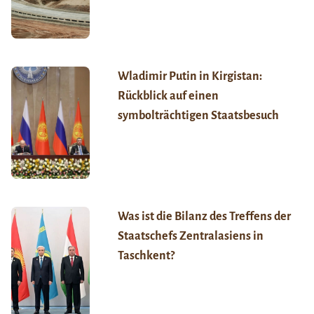
Wladimir Putin in Kirgistan:
Rückblick auf einen
symbolträchtigen Staatsbesuch
Was ist die Bilanz des Treffens der
Staatschefs Zentralasiens in
Taschkent?