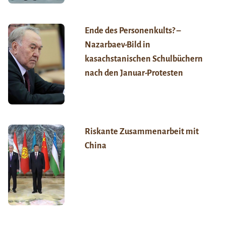
Ende des Personenkults? –
Nazarbaev-Bild in
kasachstanischen Schulbüchern
nach den Januar-Protesten
Riskante Zusammenarbeit mit
China