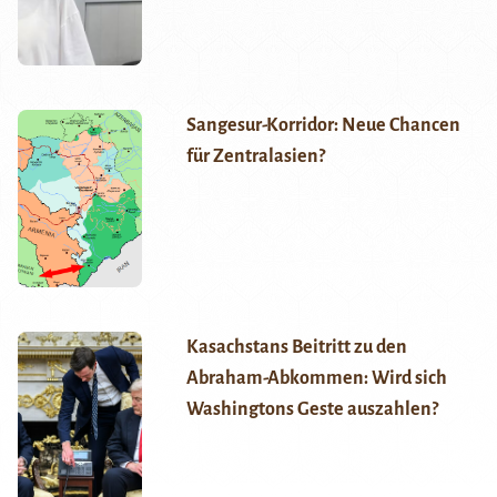
Sangesur-Korridor: Neue Chancen
für Zentralasien?
Kasachstans Beitritt zu den
Abraham-Abkommen: Wird sich
Washingtons Geste auszahlen?