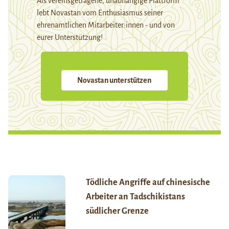
Als vereinsgetragene, unabhängige Plattform
lebt Novastan vom Enthusiasmus seiner
ehrenamtlichen Mitarbeiter:innen - und von
eurer Unterstützung!
Novastan unterstützen
Tödliche Angriffe auf chinesische
Arbeiter an Tadschikistans
südlicher Grenze