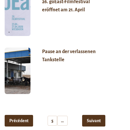
26. goEast-Filmfestival
eröffnet am 21. April
Pause an der verlassenen
Tankstelle
Précédent
5
…
Suivant