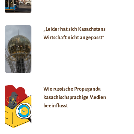
„Leider hat sich Kasachstans
Wirtschaft nicht angepasst“
Wie russische Propaganda
kasachischsprachige Medien
beeinflusst