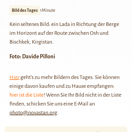
Bild des Tages
1Minute
Kein seltenes Bild: ein Lada in Richtung der Berge
im Horizont auf der Route zwischen Osh und
Bischkek, Kirgistan.
Foto: Davide Pilloni
Hier
geht’s zu mehr Bildern des Tages. Sie können
einige davon kaufen und zu Hause empfangen:
hier ist die Liste
! Wenn Sie Ihr Bild nicht in der Liste
finden, schicken Sie uns eine E-Mail an
photo@novastan.org
.