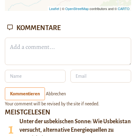
Leaflet
| ©
OpenStreetMap
contributors and ©
CARTO
KOMMENTARE
Kommentieren
Abbrechen
Your comment will be revised by the site if needed.
MEISTGELESEN
Unter der usbekischen Sonne: Wie Usbekistan
versucht, alternative Energiequellen zu