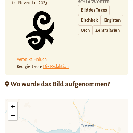
SCHLAGWÖRTER
14. November 2023
Bild des Tages
Bischkek
Kirgistan
Osch
Zentralasien
Veronika Haluch
Redigiert von:
Die Redaktion
Wo wurde das Bild aufgenommen?
+
−