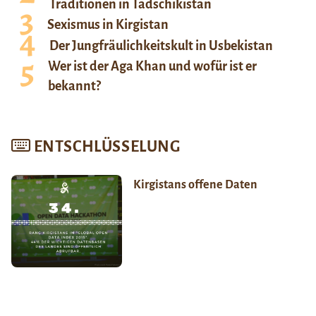
Traditionen in Tadschikistan
Sexismus in Kirgistan
Der Jungfräulichkeitskult in Usbekistan
Wer ist der Aga Khan und wofür ist er
bekannt?
ENTSCHLÜSSELUNG
Kirgistans offene Daten