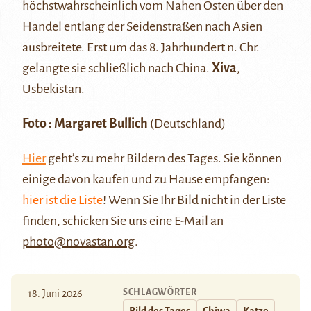
höchstwahrscheinlich vom Nahen Osten über den
Handel entlang der Seidenstraßen nach Asien
ausbreitete. Erst um das 8. Jahrhundert n. Chr.
gelangte sie schließlich nach China.
Xiva
,
Usbekistan.
Foto : Margaret Bullich
(Deutschland)
Hier
geht’s zu mehr Bildern des Tages. Sie können
einige davon kaufen und zu Hause empfangen:
hier ist die Liste
! Wenn Sie Ihr Bild nicht in der Liste
finden, schicken Sie uns eine E-Mail an
photo@novastan.org
.
SCHLAGWÖRTER
18. Juni 2026