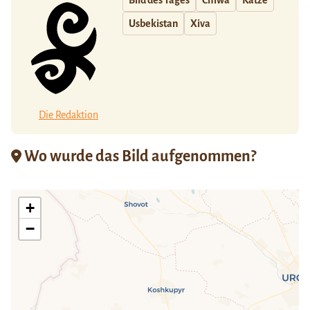
Bild des Tages
Chiwa
Katze
Usbekistan
Xiva
Die Redaktion
Wo wurde das Bild aufgenommen?
+
−