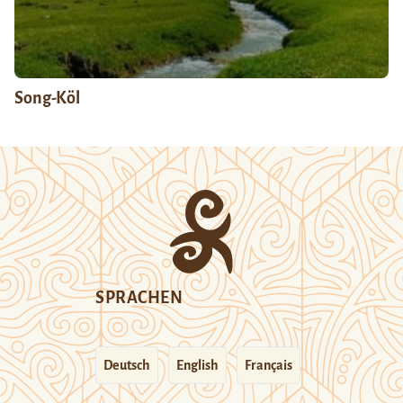
Song-Köl
SPRACHEN
Deutsch
English
Français