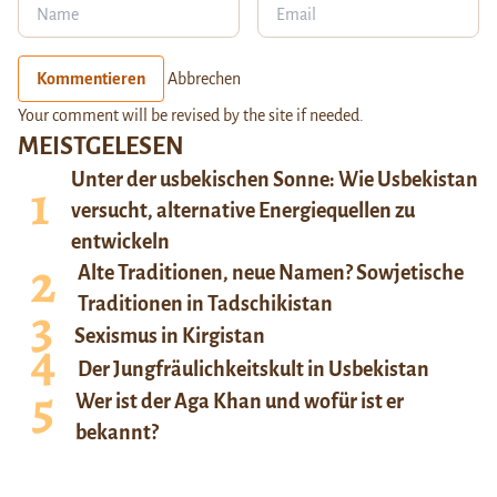
Kommentieren
Abbrechen
Your comment will be revised by the site if needed.
MEISTGELESEN
Unter der usbekischen Sonne: Wie Usbekistan
versucht, alternative Energiequellen zu
entwickeln
Alte Traditionen, neue Namen? Sowjetische
Traditionen in Tadschikistan
Sexismus in Kirgistan
Der Jungfräulichkeitskult in Usbekistan
Wer ist der Aga Khan und wofür ist er
bekannt?