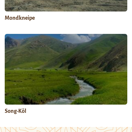
Mondkneipe
Song-Köl