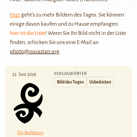
Hier
geht’s zu mehr Bildern des Tages. Sie können
einige davon kaufen und zu Hause empfangen:
hier ist die Liste
! Wenn Sie Ihr Bild nicht in der Liste
finden, schicken Sie uns eine E-Mail an
photo@novastan.org
.
SCHLAGWÖRTER
22. Juni 2026
Bild des Tages
Usbekistan
Die Redaktion