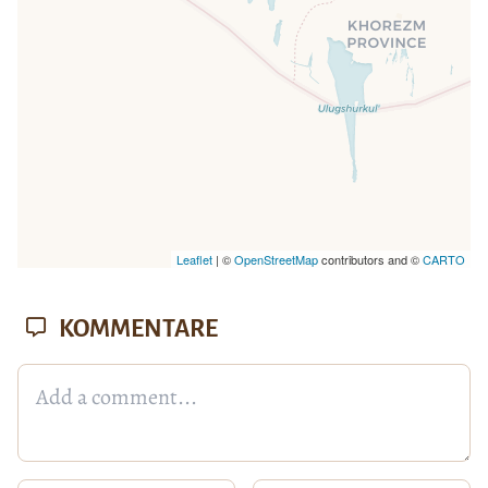
Leaflet
| ©
OpenStreetMap
contributors and ©
CARTO
KOMMENTARE