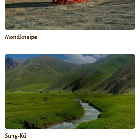
Mondkneipe
Song-Köl