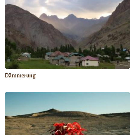
Dämmerung