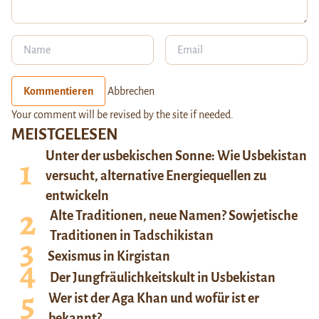
Kommentieren
Abbrechen
Your comment will be revised by the site if needed.
MEISTGELESEN
Unter der usbekischen Sonne: Wie Usbekistan
versucht, alternative Energiequellen zu
entwickeln
Alte Traditionen, neue Namen? Sowjetische
Traditionen in Tadschikistan
Sexismus in Kirgistan
Der Jungfräulichkeitskult in Usbekistan
Wer ist der Aga Khan und wofür ist er
bekannt?