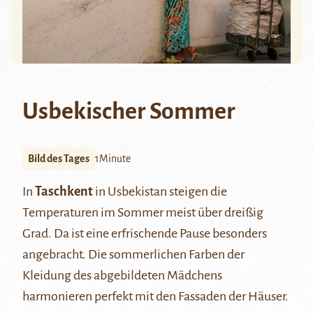
Usbekischer Sommer
Bild des Tages
1Minute
In
Taschkent
in Usbekistan steigen die
Temperaturen im Sommer meist über dreißig
Grad. Da ist eine erfrischende Pause besonders
angebracht. Die sommerlichen Farben der
Kleidung des abgebildeten Mädchens
harmonieren perfekt mit den Fassaden der Häuser.