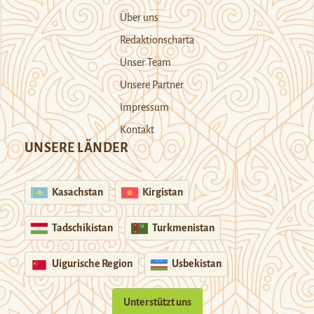
Über uns
Redaktionscharta
Unser Team
Unsere Partner
Impressum
Kontakt
UNSERE LÄNDER
Kasachstan
Kirgistan
Tadschikistan
Turkmenistan
Uigurische Region
Usbekistan
Unterstützt uns