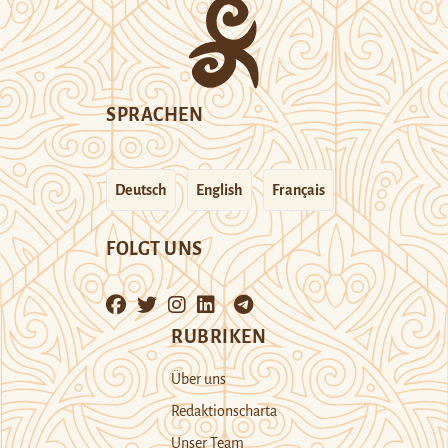
SPRACHEN
Deutsch
English
Français
FOLGT UNS
RUBRIKEN
Über uns
Redaktionscharta
Unser Team