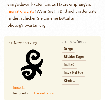
einige davon kaufen und zu Hause empfangen:
hier ist die Liste
! Wenn Sie Ihr Bild nicht in der Liste
finden, schicken Sie uns eine E-Mail an
photo@novastan.org
.
SCHLAGWÖRTER
11. November 2023
Berge
Bild des Tages
Issikköl
Issyk-Kul See
Kirgistan
lmoeckel
Redigiert von:
Die Redaktion