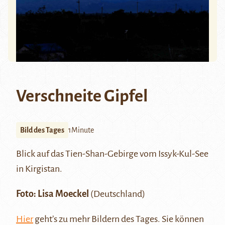
Verschneite Gipfel
Bild des Tages
1Minute
Blick auf das Tien-Shan-Gebirge vom
Issyk-Kul-See
in Kirgistan.
Foto:
Lisa Moeckel
(Deutschland)
Hier
geht’s zu mehr Bildern des Tages. Sie können