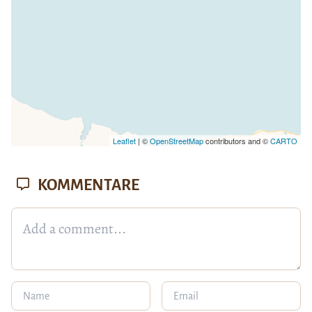
Leaflet
| ©
OpenStreetMap
contributors and ©
CARTO
KOMMENTARE