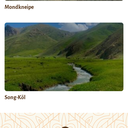
Mondkneipe
Song-Köl