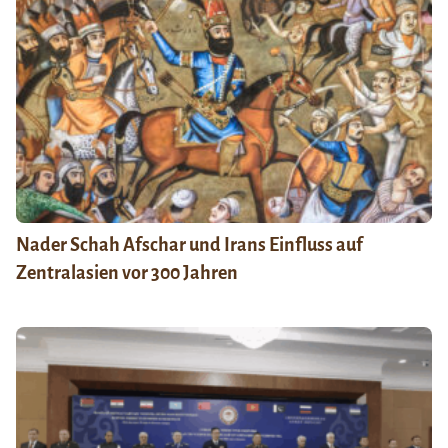
Nader Schah Afschar und Irans Einfluss auf
Zentralasien vor 300 Jahren