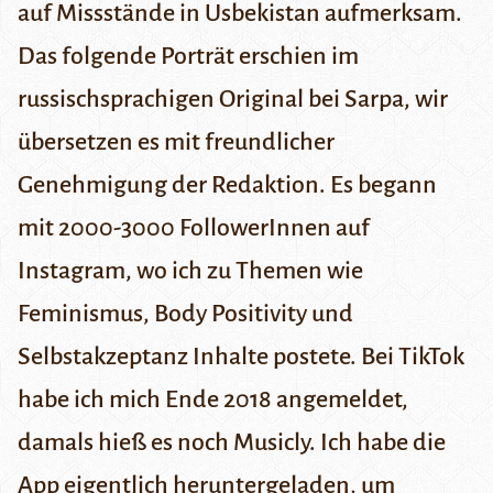
auf Missstände in Usbekistan aufmerksam.
Das folgende Porträt erschien im
russischsprachigen Original bei
Sarpa
, wir
übersetzen es mit freundlicher
Genehmigung der Redaktion.
Es begann
mit 2000-3000 FollowerInnen auf
Instagram, wo ich zu Themen wie
Feminismus, Body Positivity und
Selbstakzeptanz Inhalte postete. Bei TikTok
habe ich mich Ende 2018 angemeldet,
damals hieß es noch Musicly. Ich habe die
App eigentlich heruntergeladen, um