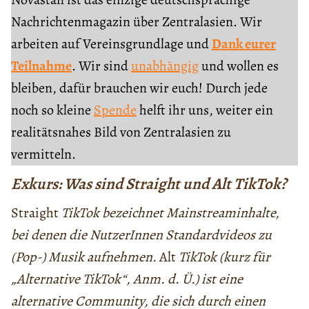
Nachrichtenmagazin über Zentralasien. Wir
arbeiten auf Vereinsgrundlage und
Dank eurer
Teilnahme
. Wir sind
unabhängig
und wollen es
bleiben, dafür brauchen wir euch! Durch jede
noch so kleine
Spende
helft ihr uns, weiter ein
realitätsnahes Bild von Zentralasien zu
vermitteln.
Exkurs: Was sind Straight und Alt TikTok?
Straight
TikTok bezeichnet Mainstreaminhalte,
bei denen die NutzerInnen Standardvideos zu
(Pop-) Musik aufnehmen.
Alt
TikTok (kurz für
„Alternative TikTok“, Anm. d. Ü.) ist eine
alternative Community, die sich durch einen