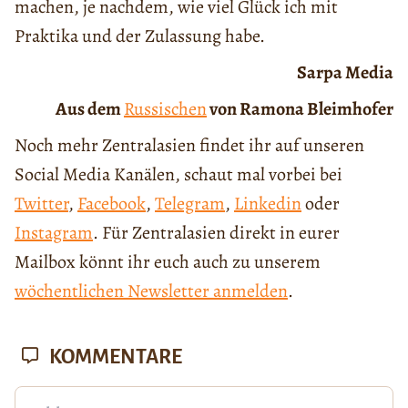
machen, je nachdem, wie viel Glück ich mit
Praktika und der Zulassung habe.
Sarpa Media
Aus dem
Russischen
von Ramona Bleimhofer
Noch mehr Zentralasien findet ihr auf unseren
Social Media Kanälen, schaut mal vorbei bei
Twitter
,
Facebook
,
Telegram
,
Linkedin
oder
Instagram
. Für Zentralasien direkt in eurer
Mailbox könnt ihr euch auch zu unserem
wöchentlichen Newsletter anmelden
.
KOMMENTARE