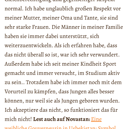
normal. Ich habe unglaublich großen Respekt vor
meiner Mutter, meiner Oma und Tante, sie sind
sehr starke Frauen. Die Männer in meiner Familie
haben sie immer dabei unterstützt, sich
weiterzuentwickeln. Als ich erfahren habe, dass
das nicht überall so ist, war ich sehr verwundert.
Außerdem habe ich seit meiner Kindheit Sport
gemacht und immer versucht, im Studium aktiv
zu sein.. Trotzdem habe ich immer noch mit dem
Vorurteil zu kämpfen, dass Jungen alles besser
können, nur weil sie als Jungen geboren wurden.
Ich akzeptiere das nicht, so funktioniert das für
mich nicht!
Lest auch auf Novastan:
Eine
weibliche Gouverneurin in Usbekistan: Symbol