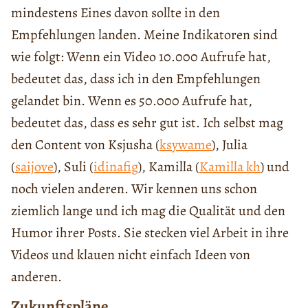
mindestens Eines davon sollte in den
Empfehlungen landen. Meine Indikatoren sind
wie folgt: Wenn ein Video 10.000 Aufrufe hat,
bedeutet das, dass ich in den Empfehlungen
gelandet bin. Wenn es 50.000 Aufrufe hat,
bedeutet das, dass es sehr gut ist. Ich selbst mag
den Content von Ksjusha (
ksywame
), Julia
(
saijove
), Suli (
idinafig
), Kamilla (
Kamilla kh
) und
noch vielen anderen. Wir kennen uns schon
ziemlich lange und ich mag die Qualität und den
Humor ihrer Posts. Sie stecken viel Arbeit in ihre
Videos und klauen nicht einfach Ideen von
anderen.
Zukunftspläne