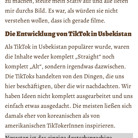
zu machen, stellte mein Stativ auf und alle liefen
mir durchs Bild. Es war, als würden sie nicht
verstehen wollen, dass ich gerade filme.
Die Entwicklung von TikTok in Usbekistan
Als TikTok in Usbekistan populärer wurde, waren
die Inhalte weder komplett „Straight“ noch
komplett „Alt“, sondern irgendwas dazwischen.
Die TikToks handelten von den Dingen, die uns
hier beschäftigten, über die wir nachdachten. Wir
haben Ideen nicht komplett ausgearbeitet und uns
einfach etwas ausgedacht. Die meisten ließen sich
damals eher von koreanischen als von
amerikanischen TikTokerInnen inspirieren.
Novastan ist das einzige deutschsprachige