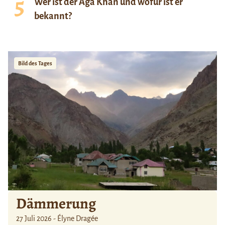
Wer ist der Aga Khan und wofür ist er
bekannt?
Bild des Tages
Dämmerung
27 Juli 2026 - Élyne Dragée