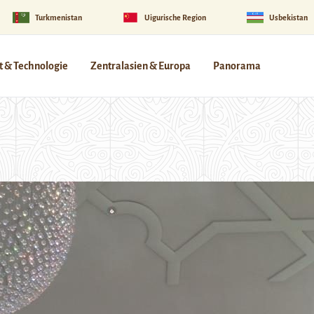
Turkmenistan
Uigurische Region
Usbekistan
 & Technologie
Zentralasien & Europa
Panorama