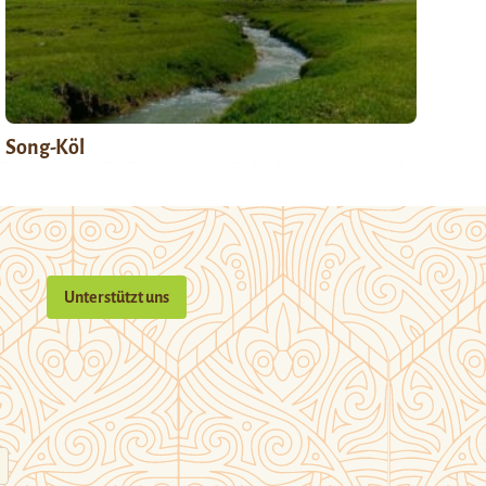
Song-Köl
Unterstützt uns