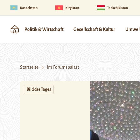
Kasachstan
Kirgistan
Tadschikistan
Politik & Wirtschaft
Gesellschaft & Kultur
Umwelt
Startseite
Im Forumspalast
Bild des Tages