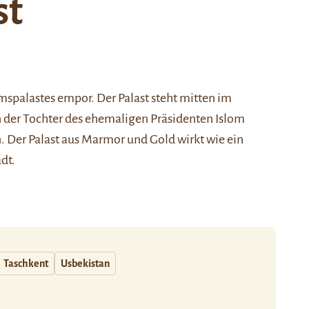
st
spalastes empor. Der Palast steht mitten im
 der Tochter des ehemaligen Präsidenten
Islom
n. Der Palast aus Marmor und Gold wirkt wie ein
dt.
Taschkent
Usbekistan