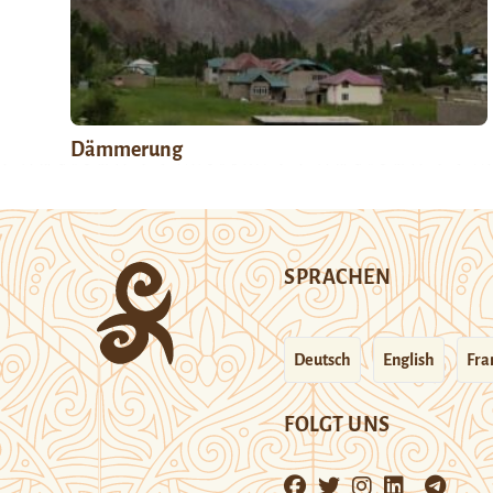
Dämmerung
SPRACHEN
Deutsch
English
Fra
FOLGT UNS