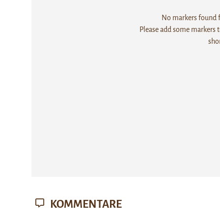
No markers found fo
Please add some markers to
sho
KOMMENTARE