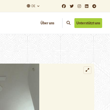
DE
Über uns
Unterstützt uns