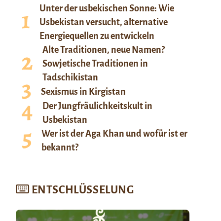
Unter der usbekischen Sonne: Wie
Usbekistan versucht, alternative
Energiequellen zu entwickeln
Alte Traditionen, neue Namen?
Sowjetische Traditionen in
Tadschikistan
Sexismus in Kirgistan
Der Jungfräulichkeitskult in
Usbekistan
Wer ist der Aga Khan und wofür ist er
bekannt?
ENTSCHLÜSSELUNG