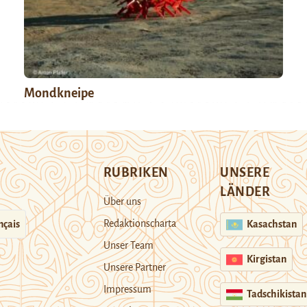
Mondkneipe
RUBRIKEN
UNSERE
LÄNDER
Über uns
Redaktionscharta
nçais
Kasachstan
Unser Team
Kirgistan
Unsere Partner
Impressum
Tadschikistan