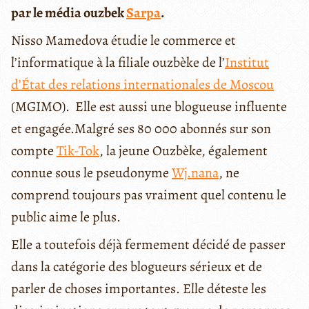
par le média ouzbek
Sarpa
.
Nisso Mamedova étudie le commerce et
l’informatique à la filiale ouzbèke de l’
Institut
d’État des relations internationales de Moscou
(MGIMO). Elle est aussi une blogueuse influente
et engagée.Malgré ses 80 000 abonnés sur son
compte
Tik-Tok
, la jeune Ouzbèke, également
connue sous le pseudonyme
Wj.nana
, ne
comprend toujours pas vraiment quel contenu le
public aime le plus.
Elle a toutefois déjà fermement décidé de passer
dans la catégorie des blogueurs sérieux et de
parler de choses importantes. Elle déteste les