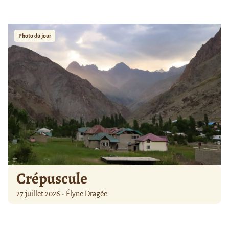
Photo du jour
Crépuscule
27 juillet 2026 - Élyne Dragée