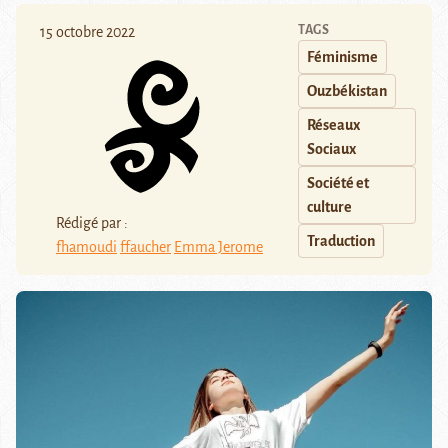
TAGS
15 octobre 2022
Féminisme
Ouzbékistan
Réseaux
Sociaux
Société et
culture
Rédigé par :
Traduction
fhamoudi
ffaucher
Emma Jerome