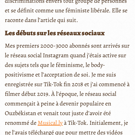
discriminations envers tout groupe de personnes
et se définit comme une féministe libérale. Elle se
raconte dans l’article qui suit.
Les débuts sur les réseaux sociaux
Mes premiers 2000-3000 abonnés sont arrivés sur
le réseau social Instagram quand j’étais active sur
des sujets tels que le féminisme, le body-
positivisme et l’acceptation de soi. Je me suis
enregistrée sur Tik-Tok fin 2018 et j’ai commencé à
filmer début 2019. À l’époque, le réseau social
commençait à peine à devenir populaire en
Ouzbékistan et venait tout juste d’avoir été
renommé de
Musical.ly
à Tik-Tok. Initialement, je
ne l’avais téléchargé que pour mettre des vidéos