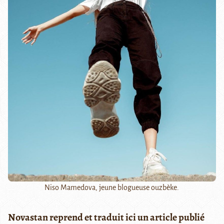
Niso Mamedova, jeune blogueuse ouzbèke.
Novastan reprend et traduit ici un article publié