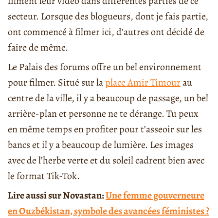
filment leur vidéo dans différentes parties de ce
secteur. Lorsque des blogueurs, dont je fais partie,
ont commencé à filmer ici, d’autres ont décidé de
faire de même.
Le Palais des forums offre un bel environnement
pour filmer. Situé sur la
place Amir Timour
au
centre de la ville, il y a beaucoup de passage, un bel
arrière-plan et personne ne te dérange. Tu peux
en même temps en profiter pour t’asseoir sur les
bancs et il y a beaucoup de lumière. Les images
avec de l’herbe verte et du soleil cadrent bien avec
le format Tik-Tok.
Lire aussi sur Novastan:
Une femme gouverneure
en Ouzbékistan, symbole des avancées féministes ?