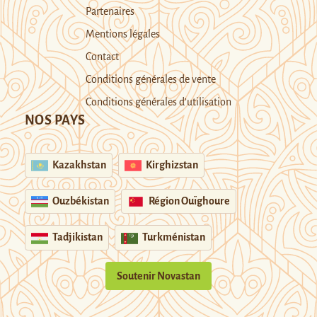
Partenaires
Mentions légales
Contact
Conditions générales de vente
Conditions générales d’utilisation
NOS PAYS
Kazakhstan
Kirghizstan
Ouzbékistan
Région Ouïghoure
Tadjikistan
Turkménistan
Soutenir Novastan