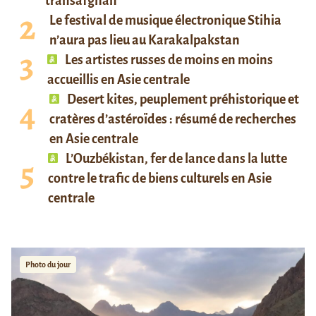
transafghan
Le festival de musique électronique Stihia
n’aura pas lieu au Karakalpakstan
Les artistes russes de moins en moins
accueillis en Asie centrale
Desert kites, peuplement préhistorique et
cratères d’astéroïdes : résumé de recherches
en Asie centrale
L’Ouzbékistan, fer de lance dans la lutte
contre le trafic de biens culturels en Asie
centrale
Photo du jour