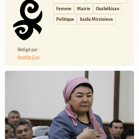
Femme
Mairie
Ouzbékisan
Politique
Saida Mirzioïeva
Rédigé par :
Agathe Guy