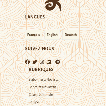
LANGUES
Français
English
Deutsch
SUIVEZ-NOUS
RUBRIQUES
S’abonner à Novastan
Le projet Novastan
Charte éditoriale
Equipe