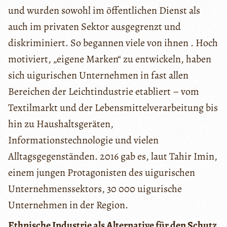
und wurden sowohl im öffentlichen Dienst als
auch im privaten Sektor ausgegrenzt und
diskriminiert. So begannen viele von ihnen . Hoch
motiviert, „eigene Marken“ zu entwickeln, haben
sich uigurischen Unternehmen in fast allen
Bereichen der Leichtindustrie etabliert – vom
Textilmarkt und der Lebensmittelverarbeitung bis
hin zu Haushaltsgeräten,
Informationstechnologie und vielen
Alltagsgegenständen. 2016 gab es, laut Tahir Imin,
einem jungen Protagonisten des uigurischen
Unternehmenssektors, 30 000 uigurische
Unternehmen in der Region.
Ethnische Industrie als Alternative für den Schutz