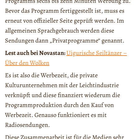
Programms sechs bis zehn Minuten Werbung zu.
Bevor das Programm fertiggestellt ist, muss es
erneut von offizieller Seite geprüft werden. Im
allgemeinen Sprachgebrauch werden diese
Sendungen dann „Privatprogramme“ genannt.
Lest auch bei Novastan:
Uigurische Seiltänzer –
Über den Wolken
Es ist also die Werbezeit, die private
Kulturunternehmen mit der Leichtindustrie
verknüpft und diese finanziert wiederum die
Programmproduktion durch den Kauf von
Werbezeit. Genauso funktioniert es mit
Radiosendungen.
Diese Zusammenarbeit ist für die Medien sehr