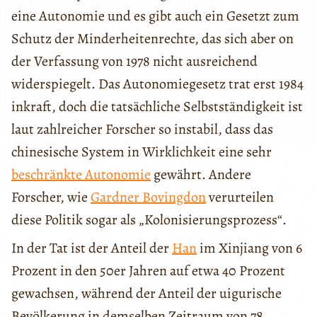
eine Autonomie und es gibt auch ein Gesetzt zum
Schutz der Minderheitenrechte, das sich aber on
der Verfassung von 1978 nicht ausreichend
widerspiegelt. Das Autonomiegesetz trat erst 1984
inkraft, doch die tatsächliche Selbstständigkeit ist
laut zahlreicher Forscher so instabil, dass das
chinesische System in Wirklichkeit eine sehr
beschränkte Autonomie
gewährt. Andere
Forscher, wie
Gardner Bovingdon
verurteilen
diese Politik sogar als „Kolonisierungsprozess“.
In der Tat ist der Anteil der
Han
im Xinjiang von 6
Prozent in den 50er Jahren auf etwa 40 Prozent
gewachsen, während der Anteil der uigurische
Bevölkerung in demselben Zeitraum von 78