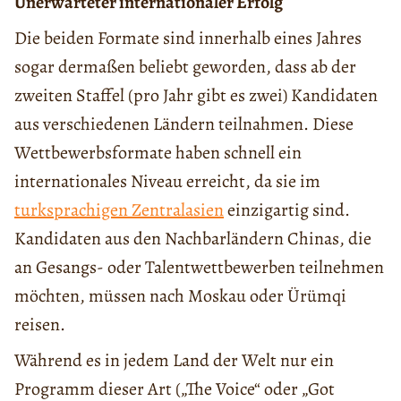
Unerwarteter internationaler Erfolg
Die beiden Formate sind innerhalb eines Jahres
sogar dermaßen beliebt geworden, dass ab der
zweiten Staffel (pro Jahr gibt es zwei) Kandidaten
aus verschiedenen Ländern teilnahmen. Diese
Wettbewerbsformate haben schnell ein
internationales Niveau erreicht, da sie im
turksprachigen Zentralasien
einzigartig sind.
Kandidaten aus den Nachbarländern Chinas, die
an Gesangs- oder Talentwettbewerben teilnehmen
möchten, müssen nach Moskau oder Ürümqi
reisen.
Während es in jedem Land der Welt nur ein
Programm dieser Art („The Voice“ oder „Got