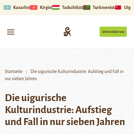
Kasachstan
Kirgistan
Tadschikistan
Turkmenistan
Uigu
Unterstützt uns
Startseite
Die uigurische Kulturindustrie: Aufstieg und Fall in
nur sieben Jahren
Die uigurische
Kulturindustrie: Aufstieg
und Fall in nur sieben Jahren