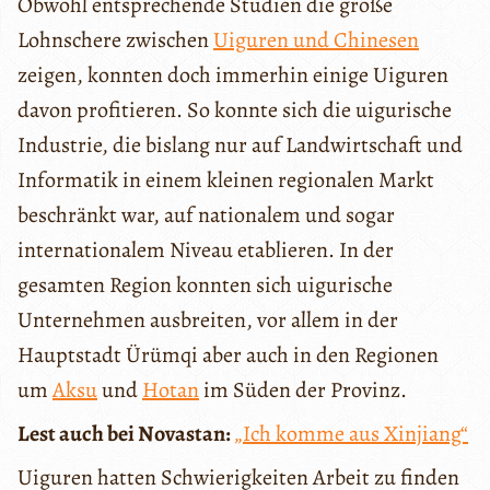
Obwohl entsprechende Studien die große
Lohnschere zwischen
Uiguren und Chinesen
zeigen, konnten doch immerhin einige Uiguren
davon profitieren. So konnte sich die uigurische
Industrie, die bislang nur auf Landwirtschaft und
Informatik in einem kleinen regionalen Markt
beschränkt war, auf nationalem und sogar
internationalem Niveau etablieren. In der
gesamten Region konnten sich uigurische
Unternehmen ausbreiten, vor allem in der
Hauptstadt Ürümqi aber auch in den Regionen
um
Aksu
und
Hotan
im Süden der Provinz.
Lest auch bei Novastan:
„Ich komme aus Xinjiang“
Uiguren hatten Schwierigkeiten Arbeit zu finden