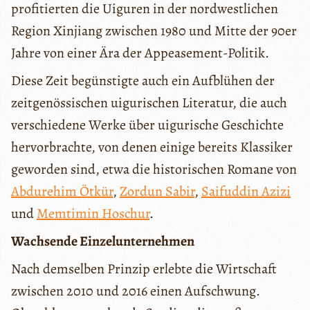
profitierten die Uiguren in der nordwestlichen
Region Xinjiang zwischen 1980 und Mitte der 90er
Jahre von einer Ära der Appeasement-Politik.
Diese Zeit begünstigte auch ein Aufblühen der
zeitgenössischen uigurischen Literatur, die auch
verschiedene Werke über uigurische Geschichte
hervorbrachte, von denen einige bereits Klassiker
geworden sind, etwa die historischen Romane von
Abdurehim Ötkür
,
Zordun Sabir
,
Saifuddin Azizi
und
Memtimin Hoschur
.
Wachsende Einzelunternehmen
Nach demselben Prinzip erlebte die Wirtschaft
zwischen 2010 und 2016 einen Aufschwung.