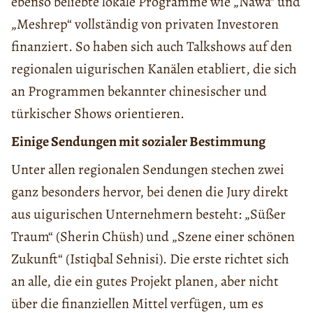
ebenso beliebte lokale Programme wie „Nawa“ und
„Meshrep“ vollständig von privaten Investoren
finanziert. So haben sich auch Talkshows auf den
regionalen uigurischen Kanälen etabliert, die sich
an Programmen bekannter chinesischer und
türkischer Shows orientieren.
Einige Sendungen mit sozialer Bestimmung
Unter allen regionalen Sendungen stechen zwei
ganz besonders hervor, bei denen die Jury direkt
aus uigurischen Unternehmern besteht: „Süßer
Traum“ (Sherin Chüsh) und „Szene einer schönen
Zukunft“ (Istiqbal Sehnisi). Die erste richtet sich
an alle, die ein gutes Projekt planen, aber nicht
über die finanziellen Mittel verfügen, um es