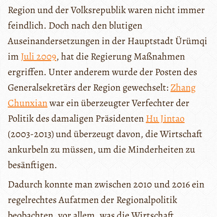
Region und der Volksrepublik waren nicht immer
feindlich. Doch nach den blutigen
Auseinandersetzungen in der Hauptstadt Ürümqi
im
Juli 2009
, hat die Regierung Maßnahmen
ergriffen. Unter anderem wurde der Posten des
Generalsekretärs der Region gewechselt:
Zhang
Chunxian
war ein überzeugter Verfechter der
Politik des damaligen Präsidenten
Hu Jintao
(2003-2013) und überzeugt davon, die Wirtschaft
ankurbeln zu müssen, um die Minderheiten zu
besänftigen.
Dadurch konnte man zwischen 2010 und 2016 ein
regelrechtes Aufatmen der Regionalpolitik
beobachten, vor allem, was die Wirtschaft