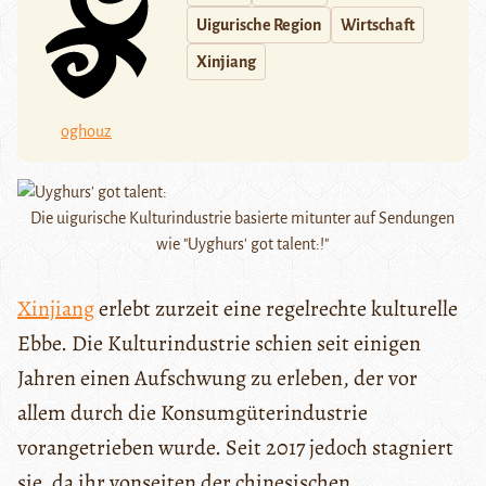
Uigurische Region
Wirtschaft
Xinjiang
oghouz
Die uigurische Kulturindustrie basierte mitunter auf Sendungen
wie "Uyghurs' got talent:!"
Xinjiang
erlebt zurzeit eine regelrechte kulturelle
Ebbe. Die Kulturindustrie schien seit einigen
Jahren einen Aufschwung zu erleben, der vor
allem durch die Konsumgüterindustrie
vorangetrieben wurde. Seit 2017 jedoch stagniert
sie, da ihr vonseiten der chinesischen