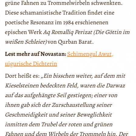
grüne Fahnen zu Trommelwirbeln schwenkten.
Diese schamanistische Tradition findet eine
poetische Resonanz im 1984 erschienenen
epischen Werk
Aq Romalliq Perizat (Die Göttin im
weißen Schleier)
von Qurban Barat.
Lest mehr auf Novastan:
Schimengul Awut,
uigurische Dichterin
Dort heißt es:
„Ein bisschen weiter, auf dem mit
Kieselsteinen bedeckten Feld, waren die Darwaz
auf das aufgehängte Seil gestiegen; einer von
ihnen gab sich der Zurschaustellung seiner
Geschmeidigkeit und seiner Beweglichkeit
inmitten dem Trubel der roten und grünen
Fahnen und dem Wirbeln der Trommeln hin. Der