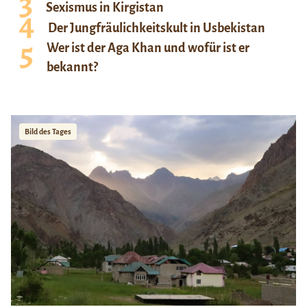
Sexismus in Kirgistan
Der Jungfräulichkeitskult in Usbekistan
Wer ist der Aga Khan und wofür ist er
bekannt?
Bild des Tages