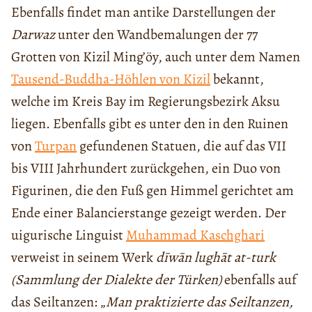
Ebenfalls findet man antike Darstellungen der
Darwaz
unter den Wandbemalungen der 77
Grotten von Kizil Ming’öy, auch unter dem Namen
Tausend-Buddha-Höhlen von Kizil
bekannt,
welche im Kreis Bay im Regierungsbezirk Aksu
liegen. Ebenfalls gibt es unter den in den Ruinen
von
Turpan
gefundenen Statuen, die auf das VII
bis VIII Jahrhundert zurückgehen, ein Duo von
Figurinen, die den Fuß gen Himmel gerichtet am
Ende einer Balancierstange gezeigt werden. Der
uigurische Linguist
Muhammad Kaschghari
verweist in seinem Werk
dīwān lughāt at-turk
(Sammlung der Dialekte der Türken)
ebenfalls auf
das Seiltanzen: „
Man praktizierte das Seiltanzen,