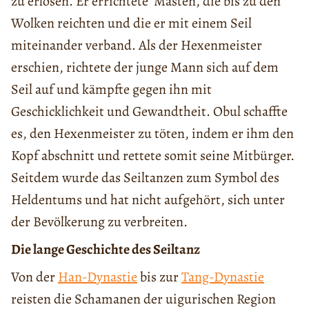
zu erlösen. Er errichtete Masten, die bis zu den
Wolken reichten und die er mit einem Seil
miteinander verband. Als der Hexenmeister
erschien, richtete der junge Mann sich auf dem
Seil auf und kämpfte gegen ihn mit
Geschicklichkeit und Gewandtheit. Obul schaffte
es, den Hexenmeister zu töten, indem er ihm den
Kopf abschnitt und rettete somit seine Mitbürger.
Seitdem wurde das Seiltanzen zum Symbol des
Heldentums und hat nicht aufgehört, sich unter
der Bevölkerung zu verbreiten.
Die lange Geschichte des Seiltanz
Von der
Han-Dynastie
bis zur
Tang-Dynastie
reisten die Schamanen der uigurischen Region