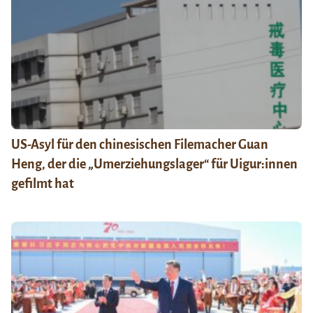
US-Asyl für den chinesischen Filemacher Guan
Heng, der die „Umerziehungslager“ für Uigur:innen
gefilmt hat