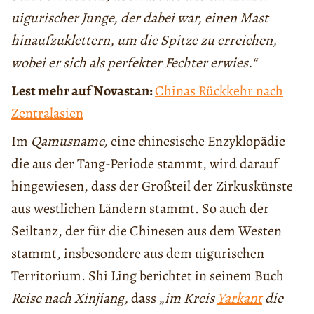
uigurischer Junge, der dabei war, einen Mast
hinaufzuklettern, um die Spitze zu erreichen,
wobei er sich als perfekter Fechter erwies.“
Lest mehr auf Novastan:
Chinas Rückkehr nach
Zentralasien
Im
Qamusname,
eine chinesische Enzyklopädie
die aus der Tang-Periode stammt, wird darauf
hingewiesen, dass der Großteil der Zirkuskünste
aus westlichen Ländern stammt. So auch der
Seiltanz, der für die Chinesen aus dem Westen
stammt, insbesondere aus dem uigurischen
Territorium. Shi Ling berichtet in seinem Buch
Reise nach Xinjiang,
dass „
im Kreis
Yarkant
die