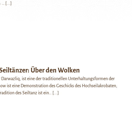
: …
[...]
 Seiltänzer: Über den Wolken
r Darwazliq, ist eine der traditionellen Unterhaltungsformen der
ow ist eine Demonstration des Geschicks des Hochseilakrobaten,
radition des Seiltanz ist ein…
[...]