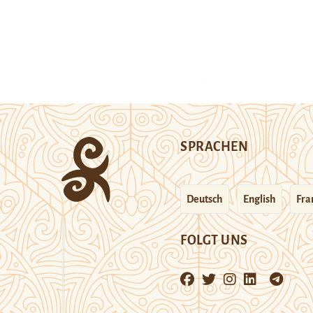
SPRACHEN
Deutsch
English
Fra
FOLGT UNS