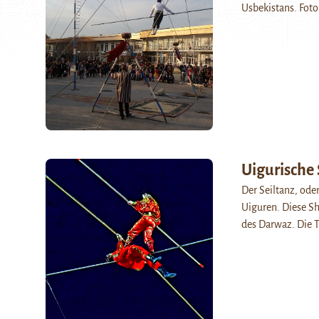
Usbekistans. Foto
Uigurische
Der Seiltanz, ode
Uiguren. Diese Sh
des Darwaz. Die T