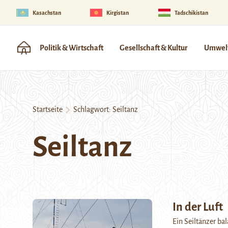
Kasachstan
Kirgistan
Tadschikistan
Politik & Wirtschaft
Gesellschaft & Kultur
Umwelt
Startseite
Schlagwort:
Seiltanz
Seiltanz
In der Luft
Ein Seiltänzer ba