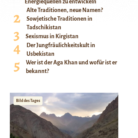
Energiequellen zu entwickeln
Alte Traditionen, neue Namen?
Sowjetische Traditionen in
Tadschikistan
Sexismus in Kirgistan
Der Jungfräulichkeitskult in
Usbekistan
Wer ist der Aga Khan und wofür ist er
bekannt?
Bild des Tages