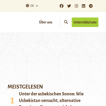
DE
Über uns
Unterstützt uns
MEISTGELESEN
Unter der usbekischen Sonne: Wie
Usbekistan versucht, alternative