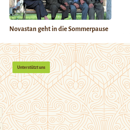
Novastan geht in die Sommerpause
Unterstützt uns
n