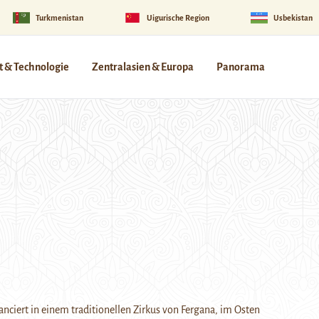
Turkmenistan
Uigurische Region
Usbekistan
 & Technologie
Zentralasien & Europa
Panorama
lanciert in einem traditionellen Zirkus von Fergana, im Osten