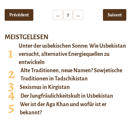
Précédent
…
7
…
Suivant
MEISTGELESEN
Unter der usbekischen Sonne: Wie Usbekistan
versucht, alternative Energiequellen zu
entwickeln
Alte Traditionen, neue Namen? Sowjetische
Traditionen in Tadschikistan
Sexismus in Kirgistan
Der Jungfräulichkeitskult in Usbekistan
Wer ist der Aga Khan und wofür ist er
bekannt?