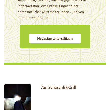
Als vereinsgetragene, unabhängige Plattform
lebt Novastan vom Enthusiasmus seiner
ehrenamtlichen Mitarbeiter:innen - und von
eurer Unterstützung!
Novastan unterstützen
Am Schaschlik-Grill