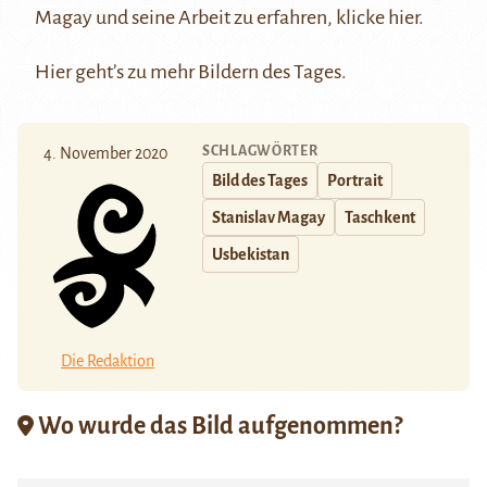
Magay und seine Arbeit zu erfahren, klicke
hier
.
Hier
geht’s zu mehr Bildern des Tages.
SCHLAGWÖRTER
4. November 2020
Bild des Tages
Portrait
Stanislav Magay
Taschkent
Usbekistan
Die Redaktion
Wo wurde das Bild aufgenommen?