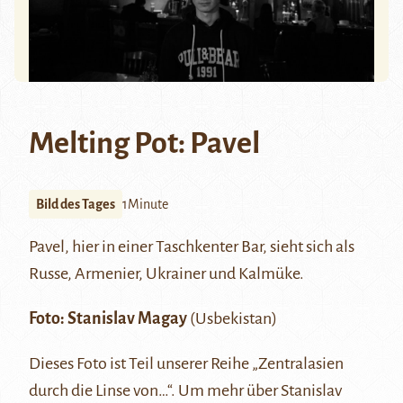
Melting Pot: Pavel
Bild des Tages
1Minute
Pavel, hier in einer Taschkenter Bar, sieht sich als
Russe, Armenier, Ukrainer und Kalmüke.
Foto:
Stanislav Magay
(Usbekistan)
Dieses Foto ist Teil unserer Reihe
„Zentralasien
durch die Linse von…“
. Um mehr über Stanislav