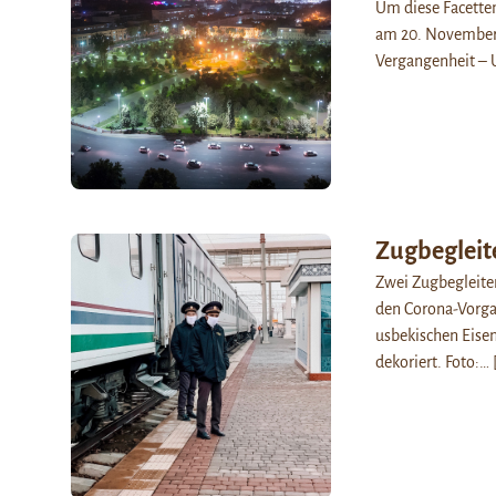
Um diese Facetten
am 20. November 
Vergangenheit – U
Zugbegleit
Zwei Zugbegleite
den Corona-Vorga
usbekischen Eisen
dekoriert. Foto:…