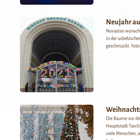
Neujahr au
Novastan wünscht 
in der usbekische
geschmückt. Fot
Weihnacht
Die Bäume vor de
Hauptstadt Taschk
viele Menschen, 