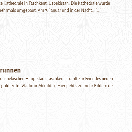
e Kathedrale in Taschkent, Usbekistan. Die Kathedrale wurde
mehrmals umgebaut. Am 7. Januar und in der Nacht…
[...]
 Brunnen
r usbekischen Hauptstadt Taschkent strahlt zur Feier des neuen
d gold. Foto: Vladimir Mikulitski Hier geht’s zu mehr Bildern des…