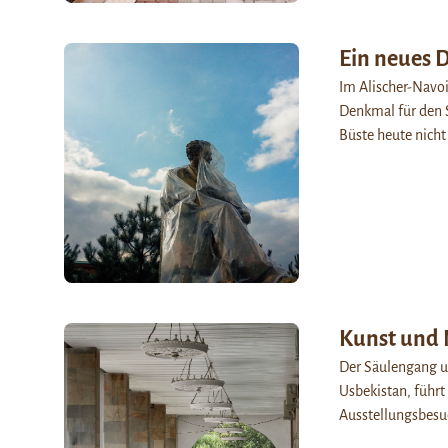
Ein neues 
Im Alischer-Navoi
Denkmal für den Sc
Büste heute nicht
Kunst und 
Der Säulengang u
Usbekistan, führt
Ausstellungsbesu