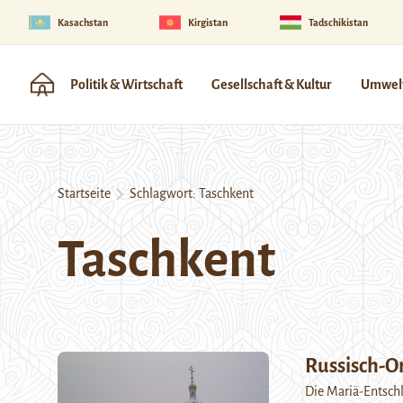
Kasachstan
Kirgistan
Tadschikistan
Politik & Wirtschaft
Gesellschaft & Kultur
Umwelt
Startseite
Schlagwort:
Taschkent
Taschkent
Russisch-O
Die Mariä-Entschl