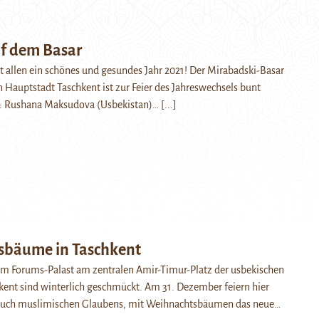
f dem Basar
allen ein schönes und gesundes Jahr 2021! Der Mirabadski-Basar
n Hauptstadt Taschkent ist zur Feier des Jahreswechsels bunt
o: Rushana Maksudova (Usbekistan)…
[...]
sbäume in Taschkent
m Forums-Palast am zentralen Amir-Timur-Platz der usbekischen
ent sind winterlich geschmückt. Am 31. Dezember feiern hier
auch muslimischen Glaubens, mit Weihnachtsbäumen das neue…