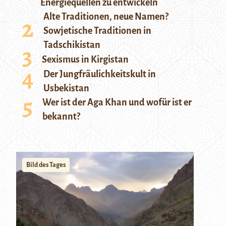
Energiequellen zu entwickeln
Alte Traditionen, neue Namen?
Sowjetische Traditionen in
Tadschikistan
Sexismus in Kirgistan
Der Jungfräulichkeitskult in
Usbekistan
Wer ist der Aga Khan und wofür ist er
bekannt?
Bild des Tages