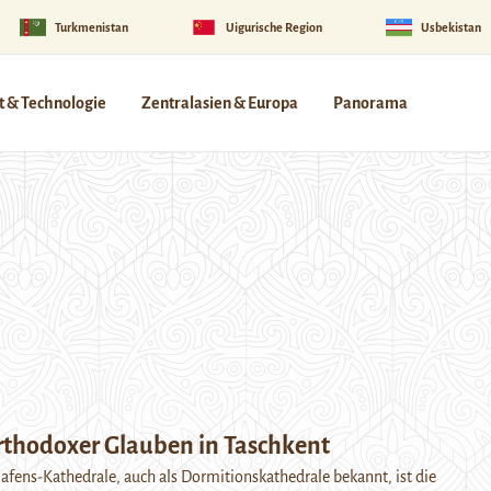
Turkmenistan
Uigurische Region
Usbekistan
 & Technologie
Zentralasien & Europa
Panorama
rthodoxer Glauben in Taschkent
afens-Kathedrale, auch als Dormitionskathedrale bekannt, ist die