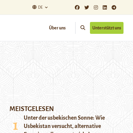
DE
Über uns
Unterstützt uns
MEISTGELESEN
Unter der usbekischen Sonne: Wie
Usbekistan versucht, alternative