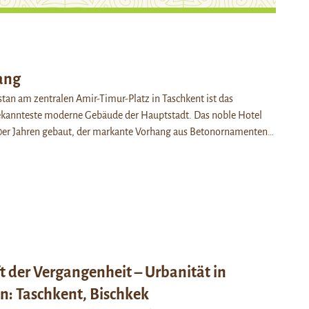
ang
tan am zentralen Amir-Timur-Platz in Taschkent ist das
ekannteste moderne Gebäude der Hauptstadt. Das noble Hotel
0er Jahren gebaut, der markante Vorhang aus Betonornamenten…
 der Vergangenheit – Urbanität in
n: Taschkent, Bischkek