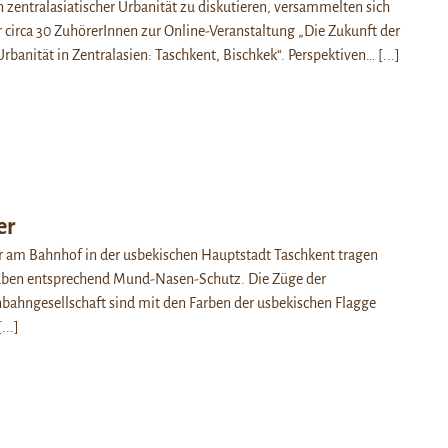
 zentralasiatischer Urbanität zu diskutieren, versammelten sich
circa 30 ZuhörerInnen zur Online-Veranstaltung „Die Zukunft der
rbanität in Zentralasien: Taschkent, Bischkek“. Perspektiven…
[...]
er
r am Bahnhof in der usbekischen Hauptstadt Taschkent tragen
ben entsprechend Mund-Nasen-Schutz. Die Züge der
bahngesellschaft sind mit den Farben der usbekischen Flagge
[...]