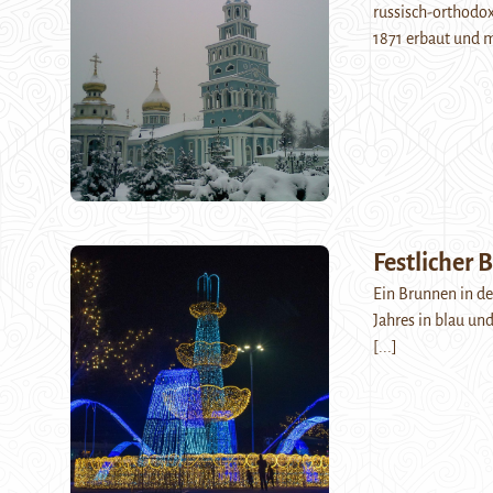
russisch-orthodox
1871 erbaut und 
Festlicher
Ein Brunnen in de
Jahres in blau un
[...]