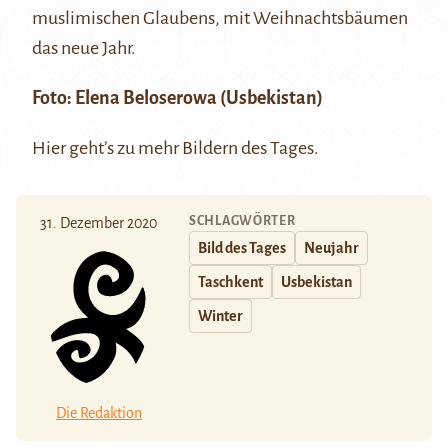
muslimischen Glaubens, mit Weihnachtsbäumen
das neue Jahr.
Foto: Elena Beloserowa (Usbekistan)
Hier
geht’s zu mehr Bildern des Tages.
SCHLAGWÖRTER
31. Dezember 2020
Bild des Tages
Neujahr
Taschkent
Usbekistan
Winter
Die Redaktion