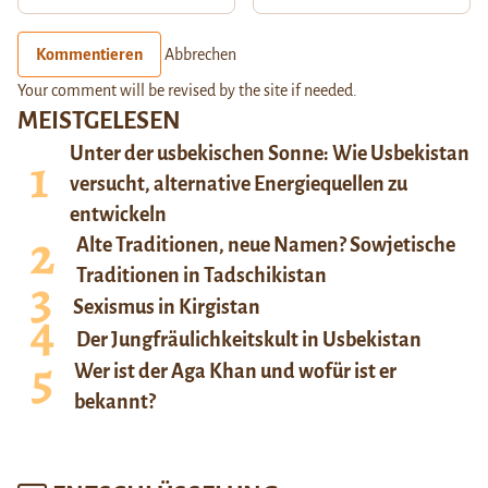
Kommentieren
Abbrechen
Your comment will be revised by the site if needed.
MEISTGELESEN
Unter der usbekischen Sonne: Wie Usbekistan
versucht, alternative Energiequellen zu
entwickeln
Alte Traditionen, neue Namen? Sowjetische
Traditionen in Tadschikistan
Sexismus in Kirgistan
Der Jungfräulichkeitskult in Usbekistan
Wer ist der Aga Khan und wofür ist er
bekannt?