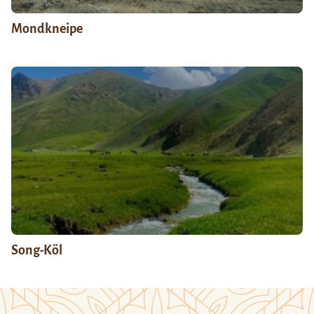
Mondkneipe
Song-Köl