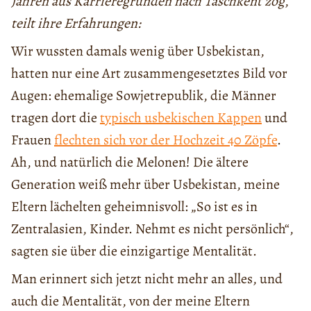
Jahren aus Karrieregründen nach Taschkent zog
,
teilt ihre Erfahrungen:
Wir wussten damals wenig über Usbekistan,
hatten nur eine Art zusammengesetztes Bild vor
Augen: ehemalige Sowjetrepublik, die Männer
tragen dort die
typisch usbekischen Kappen
und
Frauen
flechten sich vor der Hochzeit 40 Zöpfe
.
Ah, und natürlich die Melonen! Die ältere
Generation weiß mehr über Usbekistan, meine
Eltern lächelten geheimnisvoll: „So ist es in
Zentralasien, Kinder. Nehmt es nicht persönlich“,
sagten sie über die einzigartige Mentalität.
Man erinnert sich jetzt nicht mehr an alles, und
auch die Mentalität, von der meine Eltern