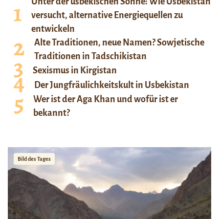
Unter der usbekischen Sonne: Wie Usbekistan
versucht, alternative Energiequellen zu
entwickeln
Alte Traditionen, neue Namen? Sowjetische
Traditionen in Tadschikistan
Sexismus in Kirgistan
Der Jungfräulichkeitskult in Usbekistan
Wer ist der Aga Khan und wofür ist er
bekannt?
Bild des Tages