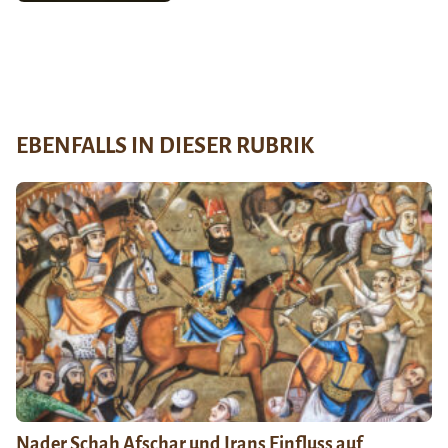
EBENFALLS IN DIESER RUBRIK
Nader Schah Afschar und Irans Einfluss auf