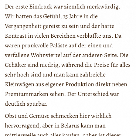
Der erste Eindruck war ziemlich merkwürdig.
Wir hatten das Gefühl, 15 Jahre in die
Vergangenheit gereist zu sein und der harte
Kontrast in vielen Bereichen verblüffte uns. Da
waren prunkvolle Paläste auf der einen und
verfallene Wohnviertel auf der anderen Seite. Die
Gehälter sind niedrig, während die Preise für alles
sehr hoch sind und man kann zahlreiche
Kleinwägen aus eigener Produktion direkt neben
Premiummarken sehen. Der Unterschied war
deutlich spürbar.
Obst und Gemüse schmecken hier wirklich
hervorragend, aber in Belarus kann man
mittlerweile auch alles kaufen, daher ist dieser