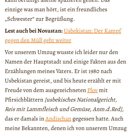
einzige was man hört, ist ein freundliches
„Schwester“ zur Begrüßung.
Lest auch bei Novastan:
Usbekistan: Der Kampf
gegen den Müll geht weiter
Vor unserem Umzug wusste ich leider nur den
Namen der Hauptstadt und einige Fakten aus den
Erzählungen meines Vaters. Er ist 1980 nach
Usbekistan gereist, und bis heute erzählt er mit
Freude von dem ausgezeichneten
Plov
mit
Pfirsichblättern
[usbekisches Nationalgericht,
Reis mit Lammfleisch und Gemüse, Anm.d.Red],
das er damals in
Andischan
gegessen hatte. Auch
meine Bekannten, denen ich von unserem Umzug