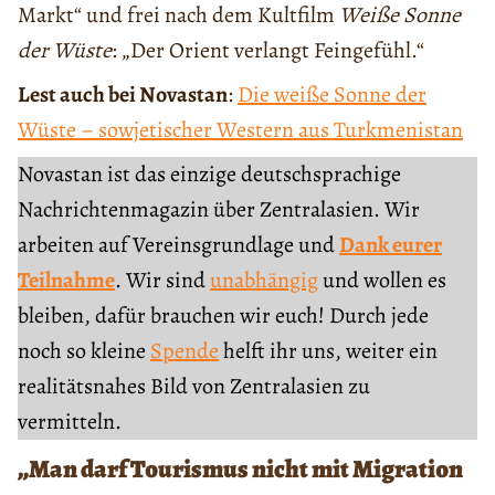
Markt“ und frei nach dem Kultfilm
Weiße Sonne
der Wüste
: „Der Orient verlangt Feingefühl.“
Lest auch bei Novastan
:
Die weiße Sonne der
Wüste – sowjetischer Western aus Turkmenistan
Novastan ist das einzige deutschsprachige
Nachrichtenmagazin über Zentralasien. Wir
arbeiten auf Vereinsgrundlage und
Dank eurer
Teilnahme
. Wir sind
unabhängig
und wollen es
bleiben, dafür brauchen wir euch! Durch jede
noch so kleine
Spende
helft ihr uns, weiter ein
realitätsnahes Bild von Zentralasien zu
vermitteln.
„Man darf Tourismus nicht mit Migration