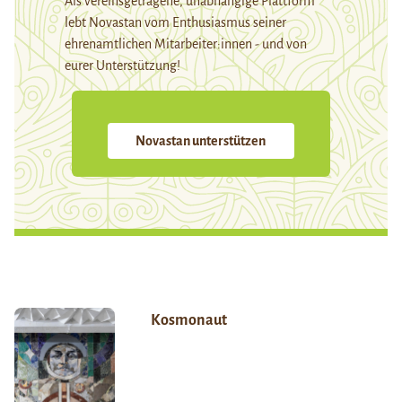
Als vereinsgetragene, unabhängige Plattform
lebt Novastan vom Enthusiasmus seiner
ehrenamtlichen Mitarbeiter:innen - und von
eurer Unterstützung!
Novastan unterstützen
Kosmonaut