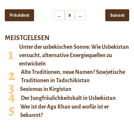
Précédent
…
8
…
Suivant
MEISTGELESEN
Unter der usbekischen Sonne: Wie Usbekistan
versucht, alternative Energiequellen zu
entwickeln
Alte Traditionen, neue Namen? Sowjetische
Traditionen in Tadschikistan
Sexismus in Kirgistan
Der Jungfräulichkeitskult in Usbekistan
Wer ist der Aga Khan und wofür ist er
bekannt?