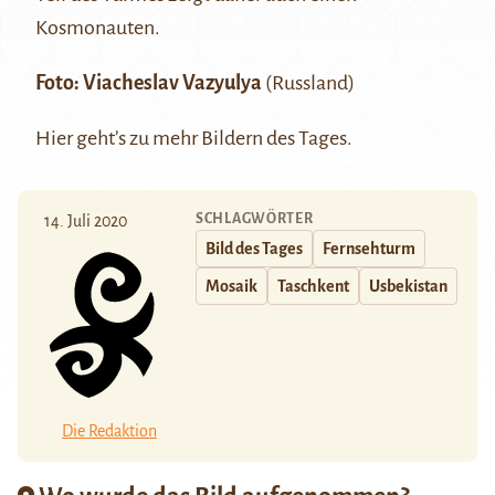
Kosmonauten.
Foto:
Viacheslav Vazyulya
(Russland)
Hier
geht’s zu mehr Bildern des Tages.
SCHLAGWÖRTER
14. Juli 2020
Bild des Tages
Fernsehturm
Mosaik
Taschkent
Usbekistan
Die Redaktion