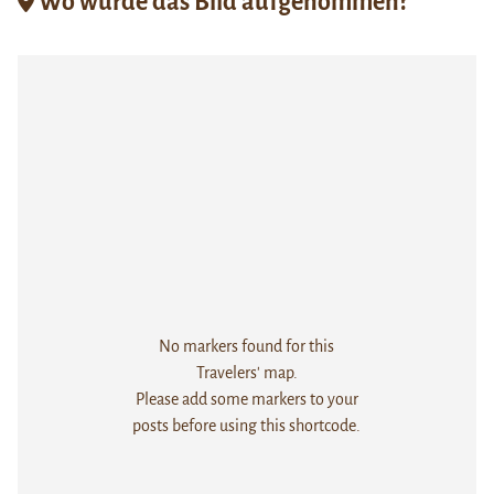
Wo wurde das Bild aufgenommen?
No markers found for this
Travelers' map.
Please add some markers to your
posts before using this shortcode.