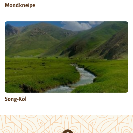
Mondkneipe
Song-Köl