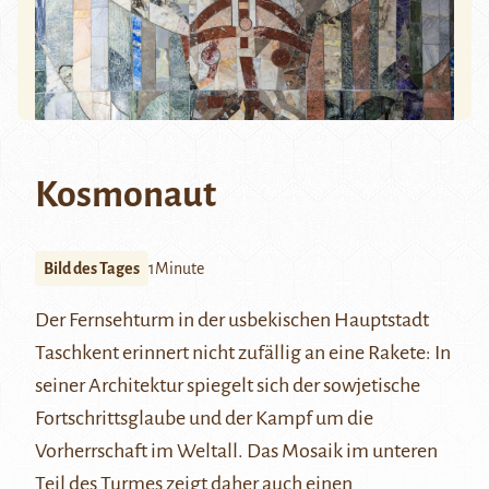
Kosmonaut
Bild des Tages
1Minute
Der
Fernsehturm
in der usbekischen Hauptstadt
Taschkent erinnert nicht zufällig an eine Rakete: In
seiner Architektur spiegelt sich der sowjetische
Fortschrittsglaube und der Kampf um die
Vorherrschaft im Weltall. Das Mosaik im unteren
Teil des Turmes zeigt daher auch einen