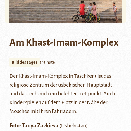
Am Khast-Imam-Komplex
Bild des Tages
1Minute
Der Khast-Imam-Komplex in Taschkent ist das
religiöse Zentrum der usbekischen Hauptstadt
und dadurch auch ein belebter Treffpunkt. Auch
Kinder spielen auf dem Platz in der Nähe der
Moschee mit ihren Fahrrädern.
Foto:
Tanya Zavkieva
(Usbekistan)