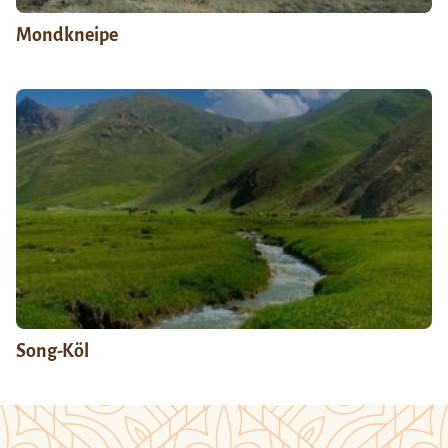
Mondkneipe
Song-Köl