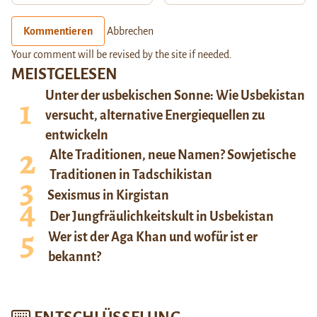
Kommentieren
Abbrechen
Your comment will be revised by the site if needed.
MEISTGELESEN
Unter der usbekischen Sonne: Wie Usbekistan
versucht, alternative Energiequellen zu
entwickeln
Alte Traditionen, neue Namen? Sowjetische
Traditionen in Tadschikistan
Sexismus in Kirgistan
Der Jungfräulichkeitskult in Usbekistan
Wer ist der Aga Khan und wofür ist er
bekannt?