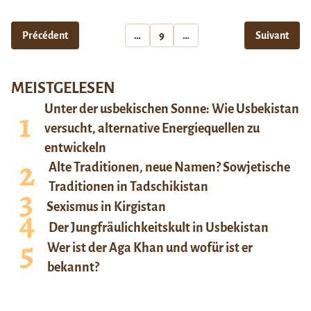
Précédent
…
9
…
Suivant
MEISTGELESEN
Unter der usbekischen Sonne: Wie Usbekistan
versucht, alternative Energiequellen zu
entwickeln
Alte Traditionen, neue Namen? Sowjetische
Traditionen in Tadschikistan
Sexismus in Kirgistan
Der Jungfräulichkeitskult in Usbekistan
Wer ist der Aga Khan und wofür ist er
bekannt?