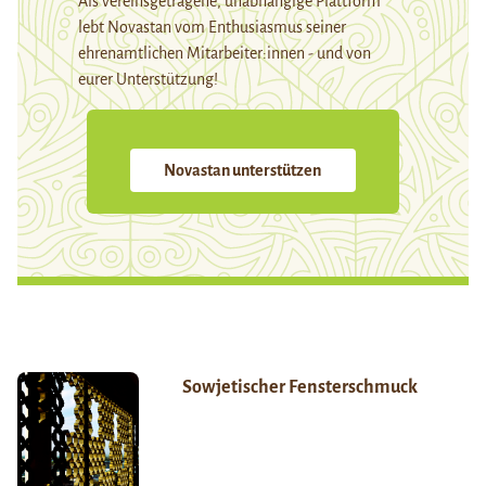
Als vereinsgetragene, unabhängige Plattform
lebt Novastan vom Enthusiasmus seiner
ehrenamtlichen Mitarbeiter:innen - und von
eurer Unterstützung!
Novastan unterstützen
Sowjetischer Fensterschmuck