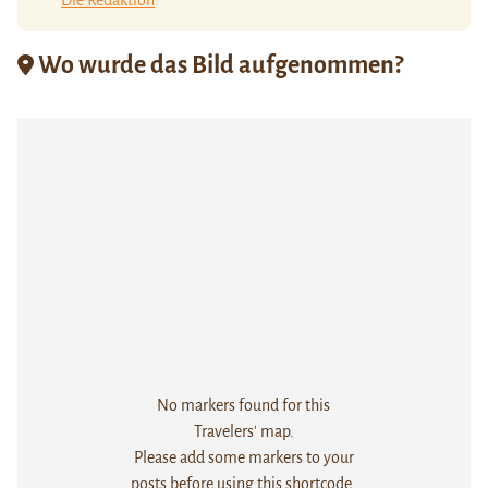
Die Redaktion
Wo wurde das Bild aufgenommen?
No markers found for this
Travelers' map.
Please add some markers to your
posts before using this shortcode.