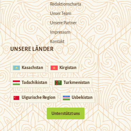
Redaktionscharta
Unser Team
Unsere Partner
Impressum
Kontakt
UNSERE LÄNDER
Kasachstan
Kirgistan
Tadschikistan
Turkmenistan
Uigurische Region
Usbekistan
Unterstützt uns