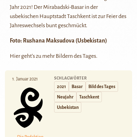
Jahr 2021! Der Mirabadski-Basar in der
usbekischen Hauptstadt Taschkent ist zur Feier des
Jahreswechsels bunt geschmückt.
Foto: Rushana Maksudova (Usbekistan)
Hier
geht’s zu mehr Bildern des Tages.
SCHLAGWÖRTER
1. Januar 2021
2021
Basar
Bild des Tages
Neujahr
Taschkent
Usbekistan