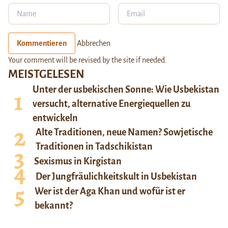
Kommentieren
Abbrechen
Your comment will be revised by the site if needed.
MEISTGELESEN
Unter der usbekischen Sonne: Wie Usbekistan
versucht, alternative Energiequellen zu
entwickeln
Alte Traditionen, neue Namen? Sowjetische
Traditionen in Tadschikistan
Sexismus in Kirgistan
Der Jungfräulichkeitskult in Usbekistan
Wer ist der Aga Khan und wofür ist er
bekannt?