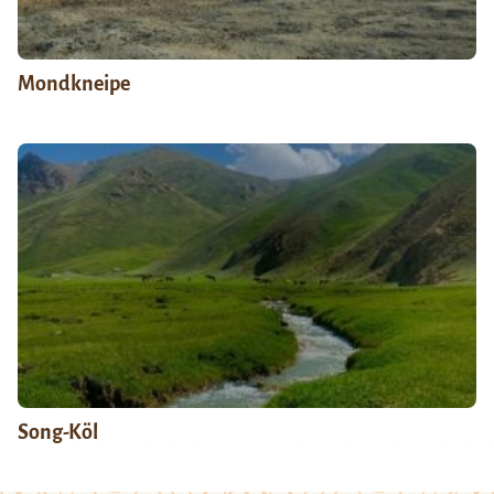
Mondkneipe
Song-Köl