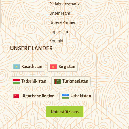
Redaktionscharta
Unser Team
Unsere Partner
Impressum
Kontakt
UNSERE LÄNDER
Kasachstan
Kirgistan
Tadschikistan
Turkmenistan
Uigurische Region
Usbekistan
Unterstützt uns