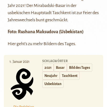
Jahr 2021! Der Mirabadski-Basar in der
usbekischen Hauptstadt Taschkent ist zur Feier des
Jahreswechsels bunt geschmückt.
Foto: Rushana Maksudova (Usbekistan)
Hier
geht’s zu mehr Bildern des Tages.
SCHLAGWÖRTER
1. Januar 2021
2021
Basar
Bild des Tages
Neujahr
Taschkent
Usbekistan