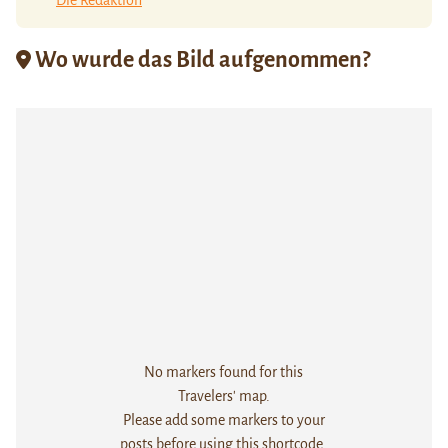
Die Redaktion
Wo wurde das Bild aufgenommen?
No markers found for this
Travelers' map.
Please add some markers to your
posts before using this shortcode.