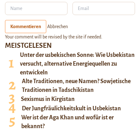
Kommentieren
Abbrechen
Your comment will be revised by the site if needed.
MEISTGELESEN
Unter der usbekischen Sonne: Wie Usbekistan
versucht, alternative Energiequellen zu
entwickeln
Alte Traditionen, neue Namen? Sowjetische
Traditionen in Tadschikistan
Sexismus in Kirgistan
Der Jungfräulichkeitskult in Usbekistan
Wer ist der Aga Khan und wofür ist er
bekannt?