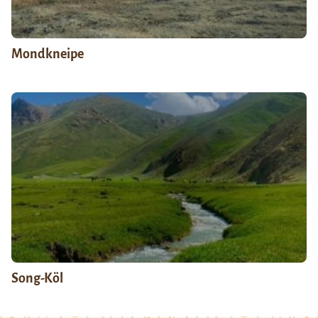
Mondkneipe
Song-Köl