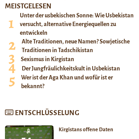
MEISTGELESEN
Unter der usbekischen Sonne: Wie Usbekistan
versucht, alternative Energiequellen zu
entwickeln
Alte Traditionen, neue Namen? Sowjetische
Traditionen in Tadschikistan
Sexismus in Kirgistan
Der Jungfräulichkeitskult in Usbekistan
Wer ist der Aga Khan und wofür ist er
bekannt?
ENTSCHLÜSSELUNG
Kirgistans offene Daten