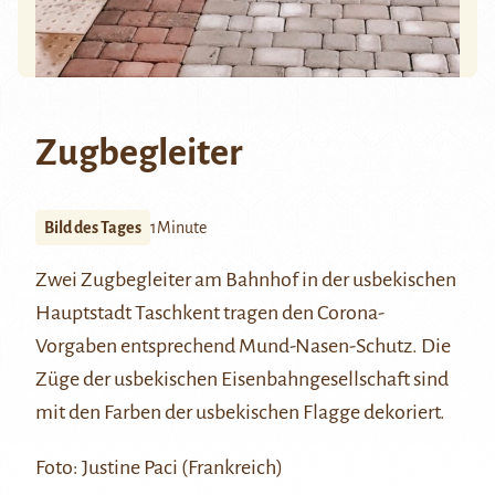
Zugbegleiter
Bild des Tages
1Minute
Zwei Zugbegleiter am Bahnhof in der usbekischen
Hauptstadt Taschkent tragen den Corona-
Vorgaben entsprechend Mund-Nasen-Schutz. Die
Züge der usbekischen Eisenbahngesellschaft sind
mit den Farben der usbekischen Flagge dekoriert.
Foto: Justine Paci (Frankreich)