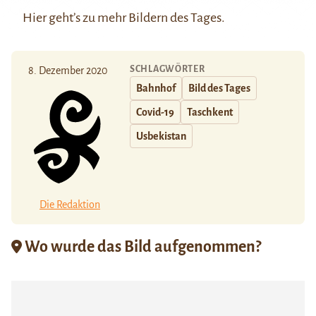
Hier
geht’s zu mehr Bildern des Tages.
SCHLAGWÖRTER
8. Dezember 2020
Bahnhof
Bild des Tages
Covid-19
Taschkent
Usbekistan
Die Redaktion
Wo wurde das Bild aufgenommen?