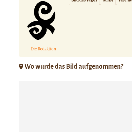
Bild des Tages
Kunst
Taschk
Die Redaktion
Wo wurde das Bild aufgenommen?