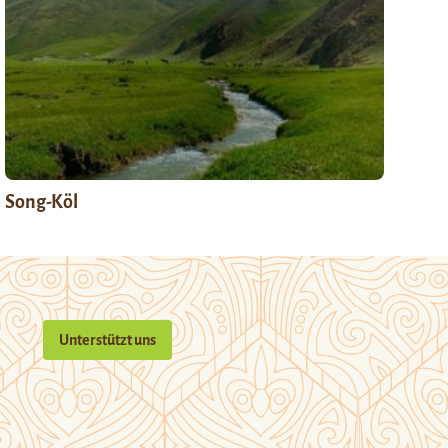
Song-Köl
Unterstützt uns