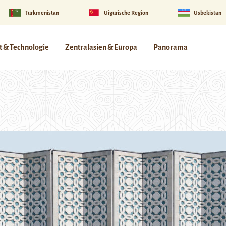
Turkmenistan
Uigurische Region
Usbekistan
 & Technologie
Zentralasien & Europa
Panorama