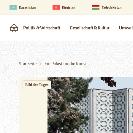
Kasachstan
Kirgistan
Tadschikistan
Politik & Wirtschaft
Gesellschaft & Kultur
Umwelt
Startseite
Ein Palast für die Kunst
Bild des Tages