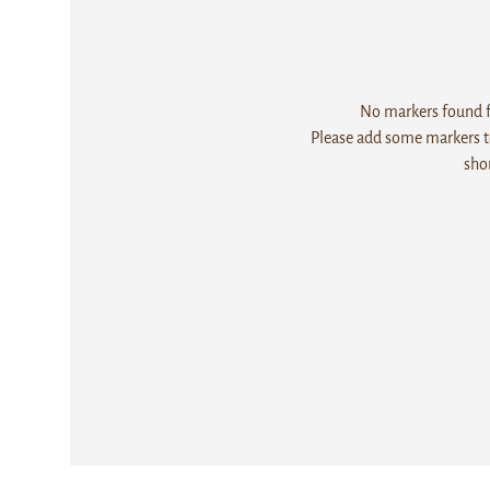
No markers found fo
Please add some markers to
sho