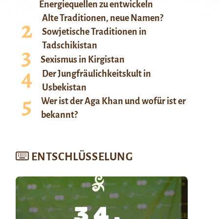
Energiequellen zu entwickeln
Alte Traditionen, neue Namen?
Sowjetische Traditionen in
Tadschikistan
Sexismus in Kirgistan
Der Jungfräulichkeitskult in
Usbekistan
Wer ist der Aga Khan und wofür ist er
bekannt?
ENTSCHLÜSSELUNG