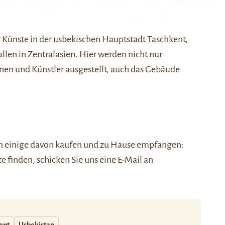
 Künste in der usbekischen Hauptstadt Taschkent,
allen in Zentralasien. Hier werden nicht nur
en und Künstler ausgestellt, auch das Gebäude
nen einige davon kaufen und zu Hause empfangen:
ste finden, schicken Sie uns eine E-Mail an