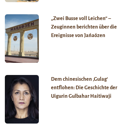
„Zwei Busse voll Leichen“ –
Zeuginnen berichten über die
Ereignisse von Jańaózen
Dem chinesischen ‚Gulag‘
entflohen: Die Geschichte der
Uigurin Gulbahar Haitiwaji