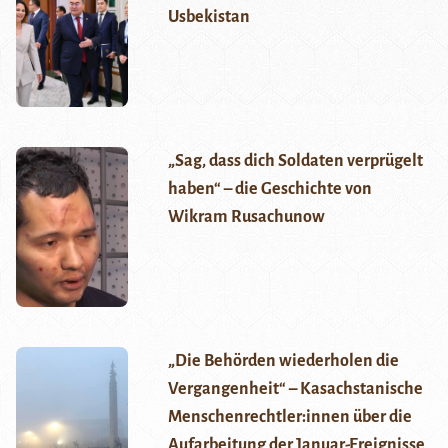
Usbekistan
„Sag, dass dich Soldaten verprügelt
haben“ – die Geschichte von
Wikram Rusachunow
„Die Behörden wiederholen die
Vergangenheit“ – Kasachstanische
Menschenrechtler:innen über die
Aufarbeitung der Januar-Ereignisse