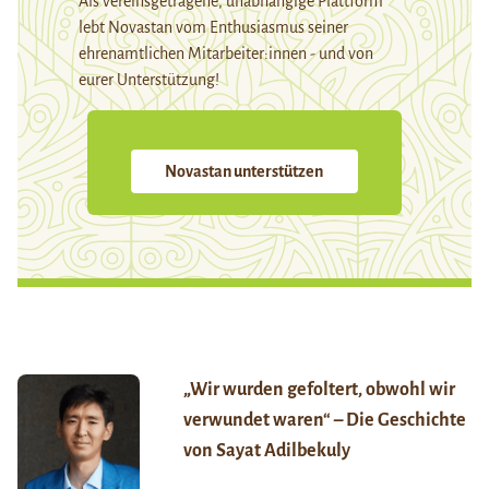
Als vereinsgetragene, unabhängige Plattform
lebt Novastan vom Enthusiasmus seiner
ehrenamtlichen Mitarbeiter:innen - und von
eurer Unterstützung!
Novastan unterstützen
„Wir wurden gefoltert, obwohl wir
verwundet waren“ – Die Geschichte
von Sayat Adilbekuly