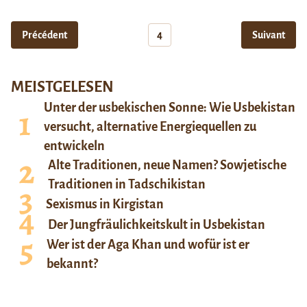
Précédent
4
Suivant
MEISTGELESEN
Unter der usbekischen Sonne: Wie Usbekistan
versucht, alternative Energiequellen zu
entwickeln
Alte Traditionen, neue Namen? Sowjetische
Traditionen in Tadschikistan
Sexismus in Kirgistan
Der Jungfräulichkeitskult in Usbekistan
Wer ist der Aga Khan und wofür ist er
bekannt?