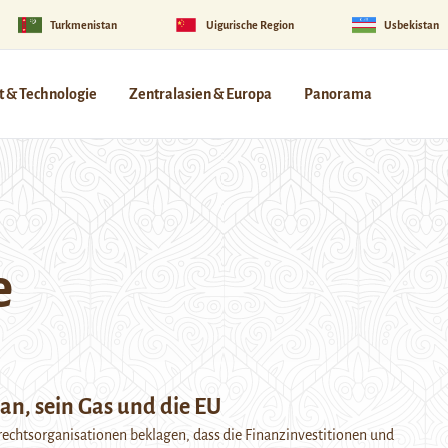
Turkmenistan
Uigurische Region
Usbekistan
 & Technologie
Zentralasien & Europa
Panorama
e
an, sein Gas und die EU
echtsorganisationen beklagen, dass die Finanzinvestitionen und