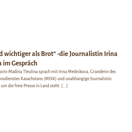
 wichtiger als Brot“ -die Journalistin Irina
 im Gespräch
orin Madina Tleulina sprach mit Irina Mednikova, Gründerin des
nsdienstes Kasachstans (MISK) und unabhängige Journalistin.
s um die freie Presse in Land steht.
[...]