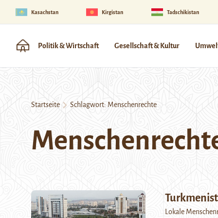
Kasachstan
Kirgistan
Tadschikistan
Politik & Wirtschaft
Gesellschaft & Kultur
Umwelt
Startseite
Schlagwort:
Menschenrechte
Menschenrecht
Turkmenist
Lokale Menschenr