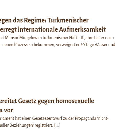
gen das Regime: Turkmenischer
erregt internationale Aufmerksamkeit
sitzt Mansur Mingelow in turkmenischer Haft. 18 Jahre hat er noch
en neuen Prozess zu bekommen, verweigert er 20 Tage Wasser und
ereitet Gesetz gegen homosexuelle
a vor
arlament hat einen Gesetzesentwurf zu der Propaganda "nicht-
ueller Beziehungen" registriert.
[...]