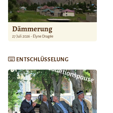
Dämmerung
27 Juli 2026 - Élyne Dragée
ENTSCHLÜSSELUNG