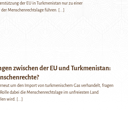
terstützung der EU in Turkmenistan nur zu einer
der Menschenrechtslage führen.
[...]
gen zwischen der EU und Turkmenistan:
nschenrechte?
rneut um den Import von turkmenischem Gas verhandelt, fragen
e Rolle dabei die Menschenrechtslage im unfreiesten Land
elen wird.
[...]