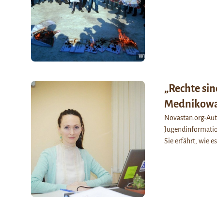
„Rechte sind
Mednikowa
Novastan.org-Aut
Jugendinformatio
Sie erfährt, wie e