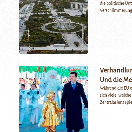
die politische Un
Verschlimmerung 
Verhandlun
Und die Me
Während die EU e
sich viele, welch
Zentralasiens spi