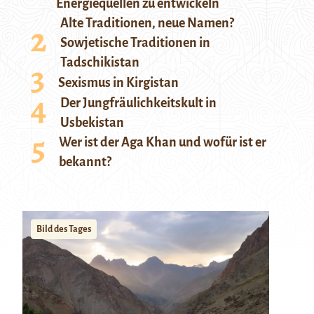
Energiequellen zu entwickeln
Alte Traditionen, neue Namen?
Sowjetische Traditionen in
Tadschikistan
Sexismus in Kirgistan
Der Jungfräulichkeitskult in
Usbekistan
Wer ist der Aga Khan und wofür ist er
bekannt?
Bild des Tages