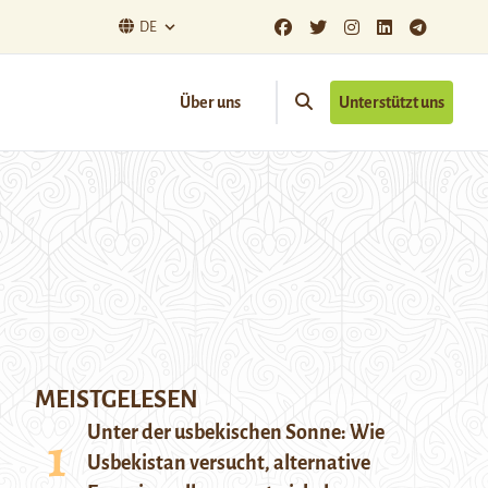
DE
Über uns
Unterstützt uns
MEISTGELESEN
Unter der usbekischen Sonne: Wie
Usbekistan versucht, alternative