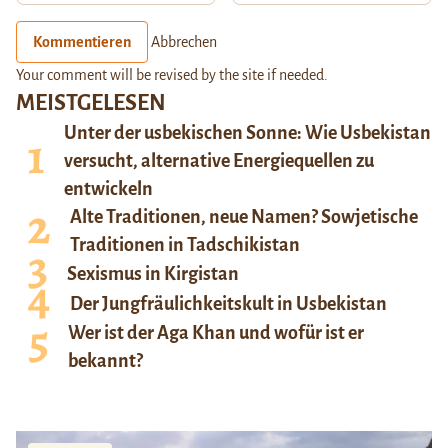
Kommentieren
Abbrechen
Your comment will be revised by the site if needed.
MEISTGELESEN
Unter der usbekischen Sonne: Wie Usbekistan
versucht, alternative Energiequellen zu
entwickeln
Alte Traditionen, neue Namen? Sowjetische
Traditionen in Tadschikistan
Sexismus in Kirgistan
Der Jungfräulichkeitskult in Usbekistan
Wer ist der Aga Khan und wofür ist er
bekannt?