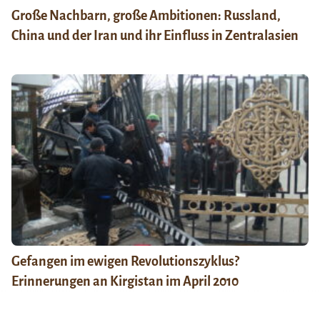
Große Nachbarn, große Ambitionen: Russland,
China und der Iran und ihr Einfluss in Zentralasien
Gefangen im ewigen Revolutionszyklus?
Erinnerungen an Kirgistan im April 2010