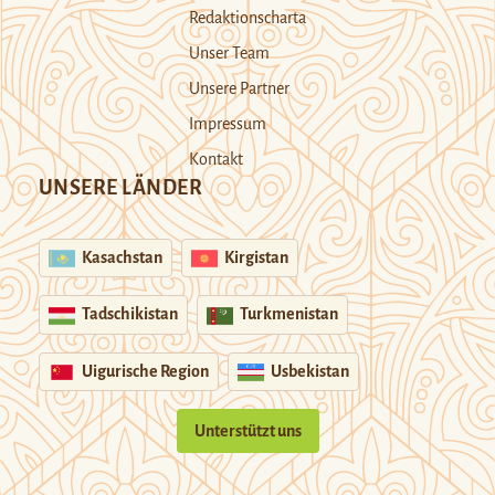
Redaktionscharta
Unser Team
Unsere Partner
Impressum
Kontakt
UNSERE LÄNDER
Kasachstan
Kirgistan
Tadschikistan
Turkmenistan
Uigurische Region
Usbekistan
Unterstützt uns