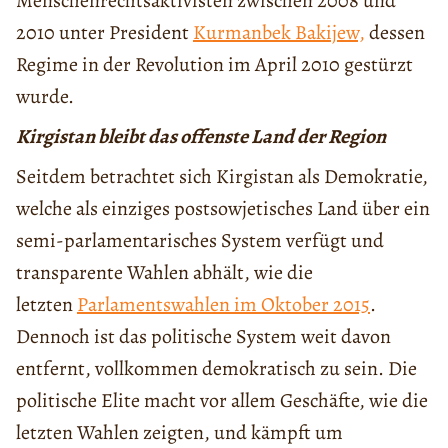
Menschenrechtsaktivisten zwischen 2008 und
2010 unter President
Kurmanbek Bakijew,
dessen
Regime in der Revolution im April 2010 gestürzt
wurde.
Kirgistan bleibt das offenste Land der Region
Seitdem betrachtet sich Kirgistan als Demokratie,
welche als einziges postsowjetisches Land über ein
semi-parlamentarisches System verfügt und
transparente Wahlen abhält, wie die
letzten
Parlamentswahlen im Oktober 2015
.
Dennoch ist das politische System weit davon
entfernt, vollkommen demokratisch zu sein. Die
politische Elite macht vor allem Geschäfte, wie die
letzten Wahlen zeigten, und kämpft um