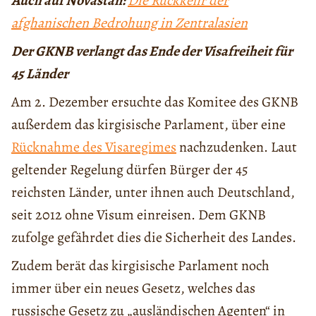
Auch auf Novastan:
Die Rückkehr der
afghanischen Bedrohung in Zentralasien
Der GKNB verlangt das Ende der Visafreiheit für
45 Länder
Am 2. Dezember ersuchte das Komitee des GKNB
außerdem das kirgisische Parlament, über eine
Rücknahme des Visaregimes
nachzudenken. Laut
geltender Regelung dürfen Bürger der 45
reichsten Länder, unter ihnen auch Deutschland,
seit 2012 ohne Visum einreisen. Dem GKNB
zufolge gefährdet dies die Sicherheit des Landes.
Zudem berät das kirgisische Parlament noch
immer über ein neues Gesetz, welches das
russische Gesetz zu „ausländischen Agenten“ in