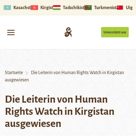
Kasachstan
Kirgistan
Tadschikistan
Turkmenistan
Uigu
Unterstützt uns
Startseite
Die Leiterin von Human Rights Watch in Kirgistan
ausgewiesen
Die Leiterin von Human
Rights Watch in Kirgistan
ausgewiesen